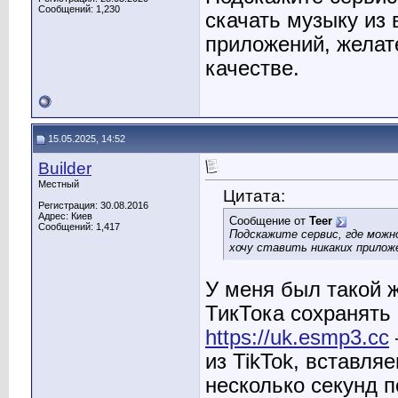
Сообщений: 1,230
скачать музыку из 
приложений, желат
качестве.
15.05.2025, 14:52
Builder
Местный
Цитата:
Регистрация: 30.08.2016
Адрес: Киев
Сообщение от
Teer
Сообщений: 1,417
Подскажите сервис, где можно
хочу ставить никаких прилож
У меня был такой ж
ТикТока сохранять 
https://uk.esmp3.cc
из TikTok, вставля
несколько секунд 