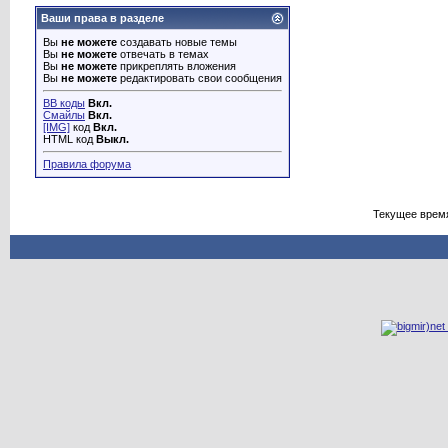
Ваши права в разделе
Вы
не можете
создавать новые темы
Вы
не можете
отвечать в темах
Вы
не можете
прикреплять вложения
Вы
не можете
редактировать свои сообщения
BB коды
Вкл.
Смайлы
Вкл.
[IMG]
код
Вкл.
HTML код
Выкл.
Правила форума
Текущее врем