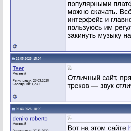
популярными платф
можно скачать. Вс
интерфейс и главно
пользуюсь им регул
закинуть музыку на
15.05.2025, 15:04
Teer
Местный
Отличный сайт, пря
Регистрация: 28.03.2020
треков — звук отли
Сообщений: 1,230
04.03.2026, 18:20
deniro roberto
Местный
Вот на этом сайте
Регистрация: 27.11.2022