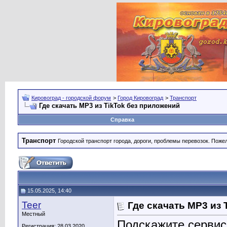
Кировоград - городской форум
>
Город Кировоград
>
Транспорт
Где скачать MP3 из TikTok без приложений
Справка
Транспорт
Городской транспорт города, дороги, проблемы перевозок. Поже
15.05.2025, 14:40
Teer
Где скачать MP3 из 
Местный
Подскажите сервис
Регистрация: 28.03.2020