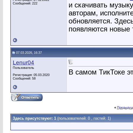
и скачивать музык
Сообщений: 222
авторам, исполнит
обновляется. Здесь
появляются новые 
07.03.2026, 16:37
Lenur04
Пользователь
В самом ТикТоке э
Регистрация: 05.03.2020
Сообщений: 58
«
Предыдущ
Здесь присутствуют: 1
(пользователей: 0 , гостей: 1)