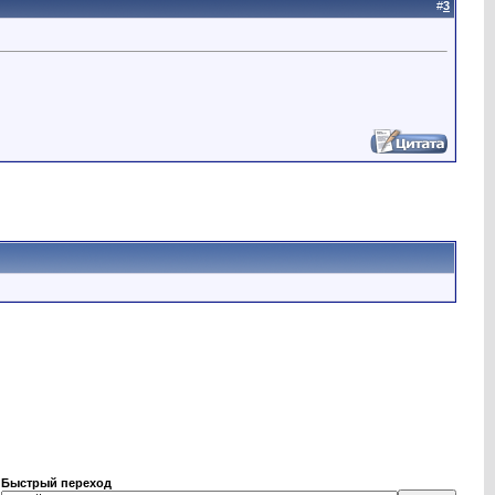
#
3
Быстрый переход