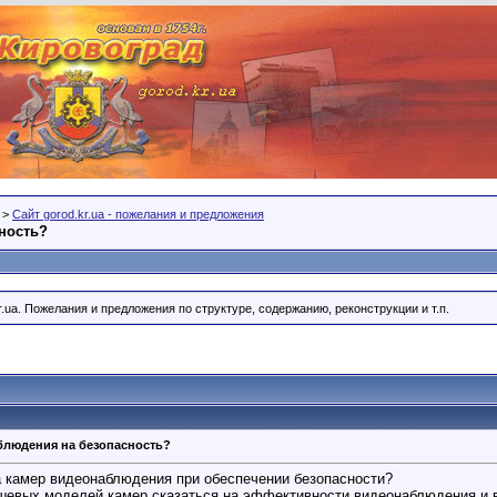
>
Сайт gorod.kr.ua - пожелания и предложения
ность?
r.ua. Пожелания и предложения по структуре, содержанию, реконструкции и т.п.
блюдения на безопасность?
а камер видеонаблюдения при обеспечении безопасности?
шевых моделей камер сказаться на эффективности видеонаблюдения и 