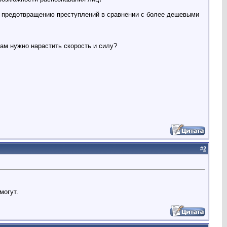
и предотвращению преступлений в сравнении с более дешевыми
ам нужно нарастить скорость и силу?
#
2
могут.