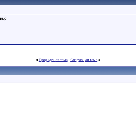
лицо
«
Предыдущая тема
|
Следующая тема
»