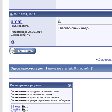
29.10.2014, 19:11
amati
Пользователь
Спасибо очень надо
Регистрация: 28.10.2014
Сообщений: 40
«
Предыдущ
Здесь присутствуют: 1
(пользователей: 0 , гостей: 1)
Ваши права в разделе
Вы
не можете
создавать новые темы
Вы
не можете
отвечать в темах
Вы
не можете
прикреплять вложения
Вы
не можете
редактировать свои сообщения
BB коды
Вкл.
Смайлы
Вкл.