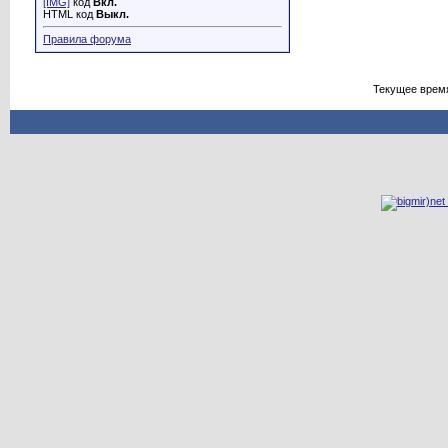
[IMG]
код
Вкл.
HTML код
Выкл.
Правила форума
Текущее врем