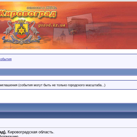
события
риглашения (события могут быть не только городского масштаба...)
ад),
Кировоградская область.
нформацию.