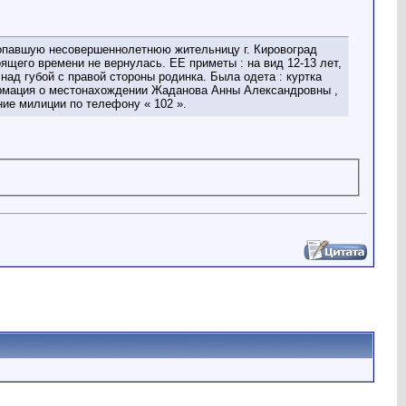
ропавшую несовершеннолетнюю жительницу г. Кировоград
ящего времени не вернулась. ЕЕ приметы : на вид 12-13 лет,
 над губой с правой стороны родинка. Была одета : куртка
ормация о местонахождении Жаданова Анны Александровны ,
ние милиции по телефону « 102 ».