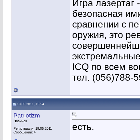
Игра лазертаг 
безопасная ими
сравнении с п
оружия, это ре
совершеннейш
экстремальные
ICQ по всем во
тел. (056)788-
19.05.2011, 15:54
Patriotizm
Новичок
есть.
Регистрация: 19.05.2011
Сообщений: 4