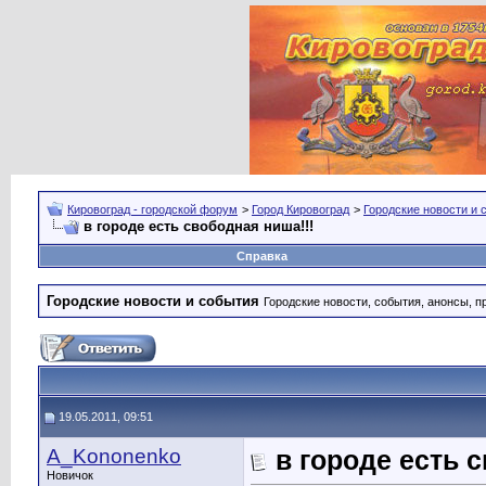
Кировоград - городской форум
>
Город Кировоград
>
Городские новости и 
в городе есть свободная ниша!!!
Справка
Городские новости и события
Городские новости, события, анонсы, п
19.05.2011, 09:51
A_Kononenko
в городе есть 
Новичок