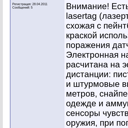
Внимание! Есть
Регистрация: 28.04.2011
Сообщений: 5
lasertag (лазер
схожая с пейнт
краской исполь
поражения датч
Электронная н
расчитана на 
дистанции: пис
и штурмовые ви
метров, снайпе
одежде и амму
сенсоры чувст
оружия, при по