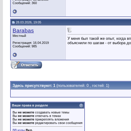
Сообщений: 360
28.03.2026, 19:05
Barabas
Местный
У меня был такой же опыт, когда 
объяснили по шагам - от выбора до
Регистрация: 16.04.2019
Сообщений: 985
Здесь присутствуют: 1
(пользователей: 0 , гостей: 1)
Ваши права в разделе
Вы
не можете
создавать новые темы
Вы
не можете
отвечать в темах
Вы
не можете
прикреплять вложения
Вы
не можете
редактировать свои сообщения
BB коды
Вкл.