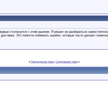
впервые столкнулся с этим рынком. Я решил не разбираться самостояте
 доставки. Это помогло избежать ошибок, которые часто делают новички
«
Предыдущая тема
|
Следующая тема
»