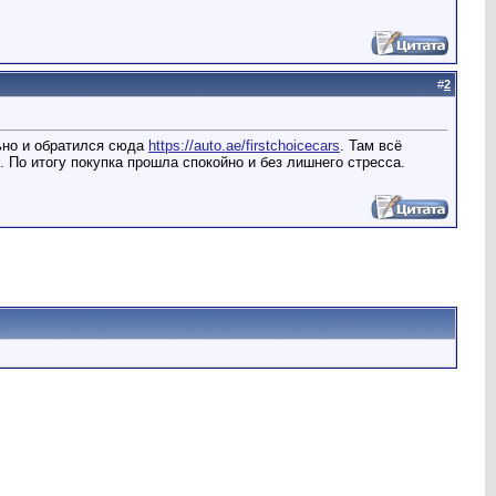
#
2
льно и обратился сюда
https://auto.ae/firstchoicecars
. Там всё
. По итогу покупка прошла спокойно и без лишнего стресса.