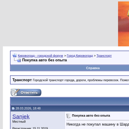
Кировоград - городской форум
>
Город Кировоград
>
Транспорт
Покупка авто без опыта
Справка
Транспорт
Городской транспорт города, дороги, проблемы перевозок. Поже
28.03.2026, 18:48
Sanjek
Покупка авто без опыта
Местный
Никогда не покупал машину в Шард
Регистрация: 15.11.2019