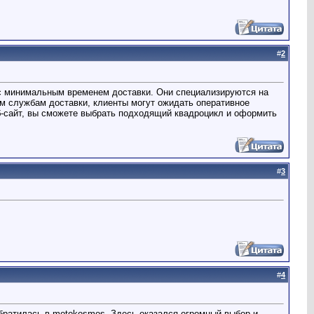
#
2
 с минимальным временем доставки. Они специализируются на
м службам доставки, клиенты могут ожидать оперативное
еб-сайт, вы сможете выбрать подходящий квадроцикл и оформить
#
3
#
4
братилась в motokosmos. Здесь оказался огромный выбор и