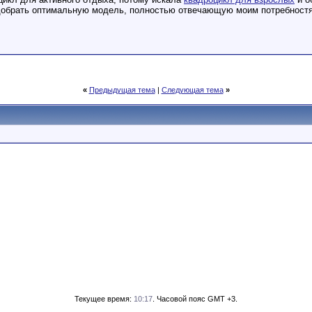
добрать оптимальную модель, полностью отвечающую моим потребностям
«
Предыдущая тема
|
Следующая тема
»
Текущее время:
10:17
. Часовой пояс GMT +3.