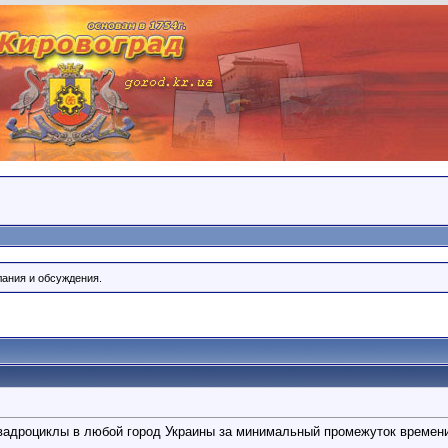
лания и обсуждения.
квадроциклы в любой город Украины за минимальный промежуток времен