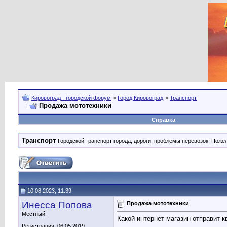
Кировоград - городской форум
>
Город Кировоград
>
Транспорт
Продажа мототехники
Справка
Транспорт
Городской транспорт города, дороги, проблемы перевозок. Поже
10.08.2023, 11:39
Инесса Попова
Продажа мототехники
Местный
Какой интернет магазин отправит 
Регистрация: 06.05.2019