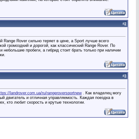
#
2
 Range Rover сильно теряет в цене, а Sport лучше всего
кой громоздкий и дорогой, как классический Range Rover. По
и небольшие пробеги, а гибрид стоит брать только при наличии
ки.
#
3
ttps://landrover.com.ua/ru/rangeroversportnew
. Как владелец могу
ный двигатель и отличная управляемость. Каждая поездка в
х, кто любит скорость и крутые технологии.