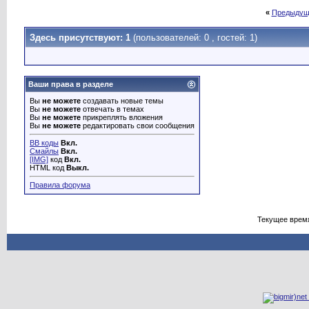
«
Предыдущ
Здесь присутствуют: 1
(пользователей: 0 , гостей: 1)
Ваши права в разделе
Вы
не можете
создавать новые темы
Вы
не можете
отвечать в темах
Вы
не можете
прикреплять вложения
Вы
не можете
редактировать свои сообщения
BB коды
Вкл.
Смайлы
Вкл.
[IMG]
код
Вкл.
HTML код
Выкл.
Правила форума
Текущее врем