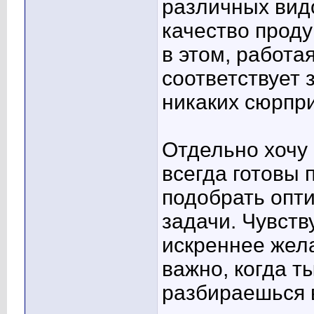
различных видо
качество проду
в этом, работа
соответствует
никаких сюрпри
Отдельно хочу
всегда готовы 
подобрать опт
задачи. Чувст
искреннее жела
важно, когда т
разбираешься 