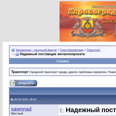
Кировоград - городской форум
>
Город Кировоград
>
Транспорт
Надежный поставщик металлопроката
Справка
Транспорт
Городской транспорт города, дороги, проблемы перевозок. Поже
05.09.2025, 00:42
sawnnad
Надежный пост
Местный