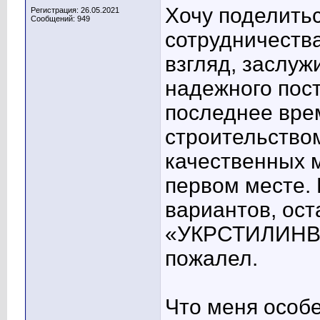
Хочу поделить
Регистрация: 26.05.2021
Сообщений: 949
сотрудничества
взгляд, заслуж
надежного пос
последнее вре
строительством
качественных м
первом месте.
вариантов, ос
«УКРСТИЛИНВЕС
пожалел.
Что меня особе