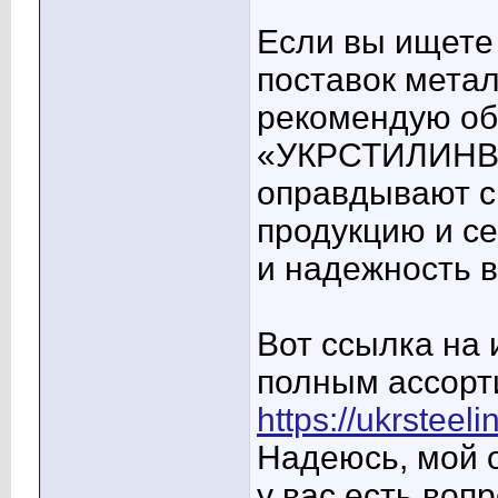
Если вы ищете
поставок метал
рекомендую об
«УКРСТИЛИНВЕ
оправдывают св
продукцию и се
и надежность в
Вот ссылка на 
полным ассорт
https://ukrsteel
Надеюсь, мой о
у вас есть вопр