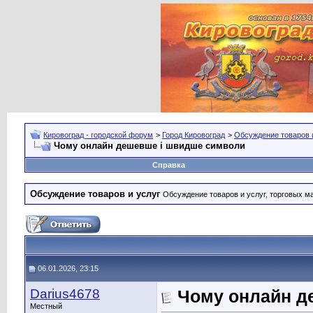
Кировоград - городской форум
>
Город Кировоград
>
Обсуждение товаров 
Чому онлайн дешевше і швидше символи
Справка
Обсуждение товаров и услуг
Обсуждение товаров и услуг, торговых мар
06.01.2026, 23:15
Darius4678
Чому онлайн д
Местный