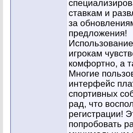
специализиров
ставкам и раз
за обновлениям
предложения!
Использование
игрокам чувств
комфортно, а 
Многие пользо
интерфейс пла
спортивных соб
рад, что воспо
регистрации! 
попробовать ра