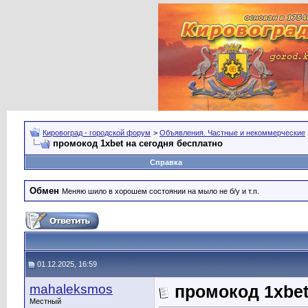
Кировоград - городской форум
>
Объявления. Частные и некоммерческие
промокод 1xbet на сегодня бесплатно
Справка
Обмен
Меняю шило в хорошем состоянии на мыло не б/у и т.п.
01.12.2025, 16:59
mahaleksmos
промокод 1xbet
Местный