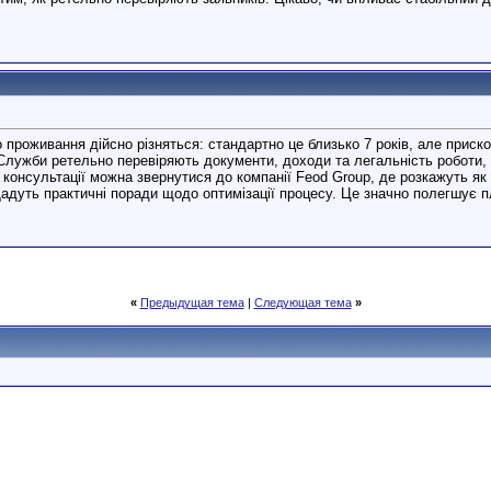
проживання дійсно різняться: стандартно це близько 7 років, але приско
 Служби ретельно перевіряють документи, доходи та легальність роботи, т
 консультації можна звернутися до компанії Feod Group, де розкажуть як
Дадуть практичні поради щодо оптимізації процесу. Це значно полегшує 
«
Предыдущая тема
|
Следующая тема
»