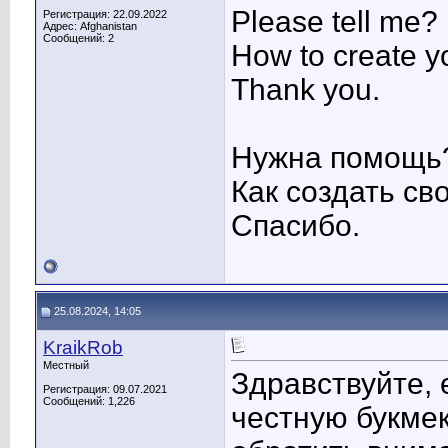
Please tell me?
Регистрация: 22.09.2022
Адрес: Afghanistan
Сообщений: 2
How to create you
Thank you.
Нужна помощь
Как создать св
Спасибо.
25.08.2024, 14:05
KraikRob
Местный
Здравствуйте, 
Регистрация: 09.07.2021
Сообщений: 1,226
честную букмек