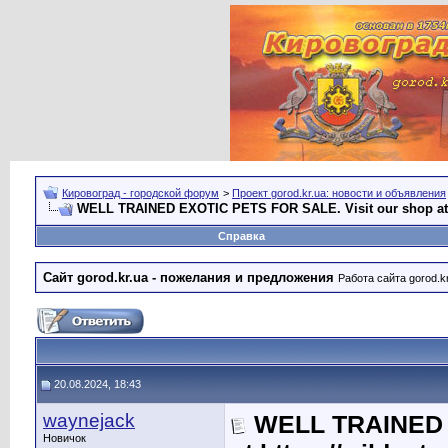
Кировоград - городской форум
>
Проект gorod.kr.ua: новости и объявления
WELL TRAINED EXOTIC PETS FOR SALE. Visit our shop at h
Справка
Сайт gorod.kr.ua - пожелания и предложения
Работа сайта gorod.k
20.08.2024, 18:43
waynejack
WELL TRAINED E
Новичок