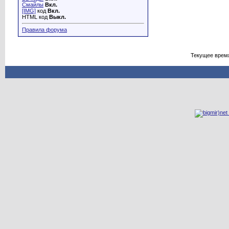
Смайлы
Вкл.
[IMG]
код
Вкл.
HTML код
Выкл.
Правила форума
Текущее врем