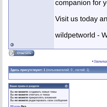
companion for yo
Visit us today 
wildpetworld - 
«
Предыдущ
Здесь присутствуют: 1
(пользователей: 0 , гостей: 1)
Ваши права в разделе
Вы
не можете
создавать новые темы
Вы
не можете
отвечать в темах
Вы
не можете
прикреплять вложения
Вы
не можете
редактировать свои сообщения
BB коды
Вкл.