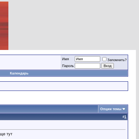
Имя
Запомнить?
Пароль
Календарь
Опции темы
#
1
бще тут