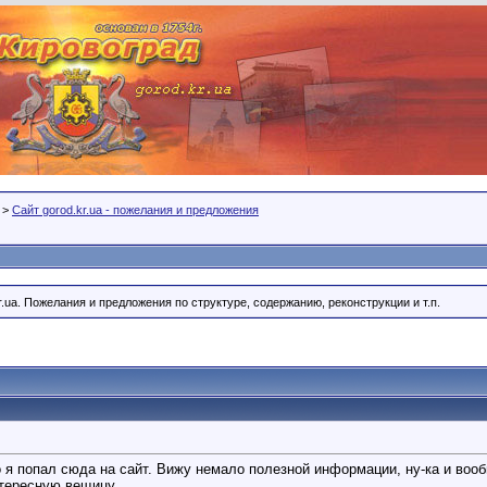
>
Сайт gorod.kr.ua - пожелания и предложения
r.ua. Пожелания и предложения по структуре, содержанию, реконструкции и т.п.
о я попал сюда на сайт. Вижу немало полезной информации, ну-ка и воо
интересную вещицу