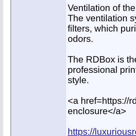
Ventilation of th
The ventilation
filters, which pur
odors.
The RDBox is the
professional pri
style.
<a href=https://r
enclosure</a>
https://luxurious