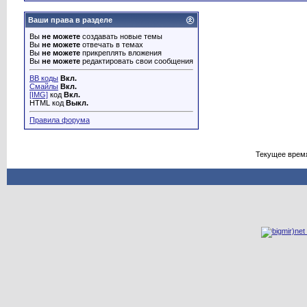
Ваши права в разделе
Вы
не можете
создавать новые темы
Вы
не можете
отвечать в темах
Вы
не можете
прикреплять вложения
Вы
не можете
редактировать свои сообщения
BB коды
Вкл.
Смайлы
Вкл.
[IMG]
код
Вкл.
HTML код
Выкл.
Правила форума
Текущее врем