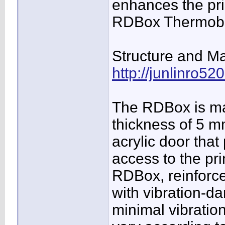
enhances the pri
RDBox Thermob
Structure and Ma
http://junlinro5
The RDBox is mad
thickness of 5 m
acrylic door that
access to the pr
RDBox, reinforce
with vibration-da
minimal vibratio