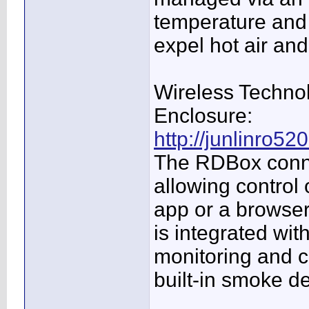
temperature and 
expel hot air and
Wireless Technol
Enclosure:
http://junlinro5
The RDBox conne
allowing control 
app or a browser 
is integrated wi
monitoring and c
built-in smoke d