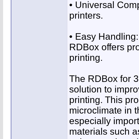
• Universal Comp
printers.
• Easy Handling:
RDBox offers prof
printing.
The RDBox for 3D
solution to impro
printing. This p
microclimate in t
especially impo
materials such as