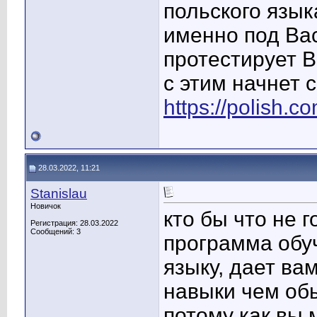
польского язык
именно под Вас
протестирует В
с этим начнет 
https://polish.c
28.03.2022, 11:21
Stanislau
Новичок
кто бы что не 
Регистрация: 28.03.2022
Сообщений: 3
программа обуч
языку, дает ва
навыки чем об
потому как вы 