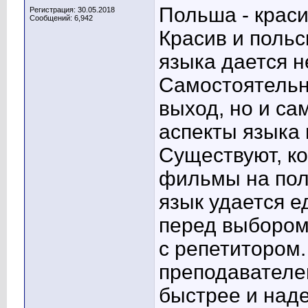
Польша - крас
Регистрация: 30.05.2018
Сообщений: 6,942
Красив и польс
языка дается не
Самостоятельн
выход, но и са
аспекты языка 
Существуют, ко
фильмы на поль
язык удается е
перед выбором:
с репетитором.
преподавателем
быстрее и над