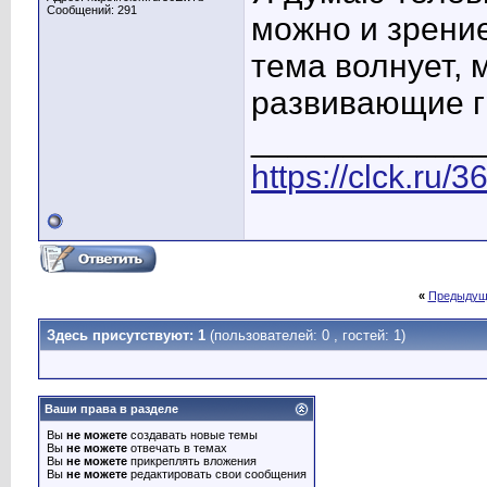
Сообщений: 291
можно и зрение
тема волнует, 
развивающие г
____________
https://clck.ru/
«
Предыдущ
Здесь присутствуют: 1
(пользователей: 0 , гостей: 1)
Ваши права в разделе
Вы
не можете
создавать новые темы
Вы
не можете
отвечать в темах
Вы
не можете
прикреплять вложения
Вы
не можете
редактировать свои сообщения