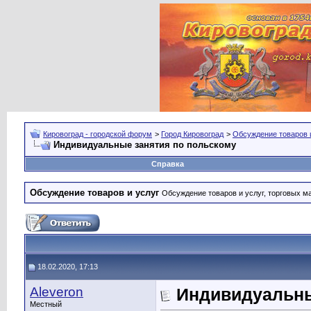
Кировоград - городской форум
>
Город Кировоград
>
Обсуждение товаров 
Индивидуальные занятия по польскому
Справка
Обсуждение товаров и услуг
Обсуждение товаров и услуг, торговых мар
18.02.2020, 17:13
Aleveron
Индивидуальны
Местный