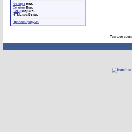
BB коды
Вкл.
Смайлы
Вкл.
[IMG]
код
Вкл.
HTML код
Выкл.
Правила форума
Текущее врем