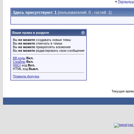
«
Предыдущ
Здесь присутствуют: 1
(пользователей: 0 , гостей: 1)
Ваши права в разделе
Вы
не можете
создавать новые темы
Вы
не можете
отвечать в темах
Вы
не можете
прикреплять вложения
Вы
не можете
редактировать свои сообщения
BB коды
Вкл.
Смайлы
Вкл.
[IMG]
код
Вкл.
HTML код
Выкл.
Правила форума
Текущее врем