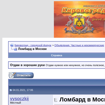
Кировоград - городской форум
>
Объявления. Частные и некоммерческие
Ломбард в Москве
Справка
Отдам в хорошие руки
Отдам нужное или ненужное, но очень полезное
04.01.2021, 17:06
vysoczkij
Ломбард в Мос
Местный