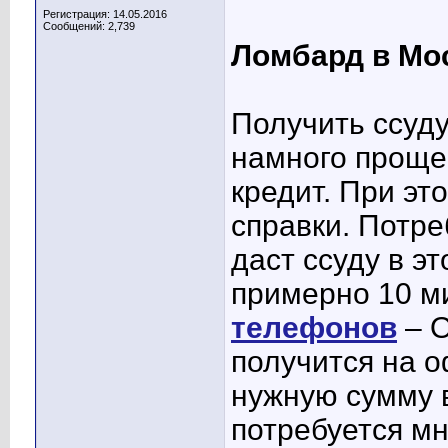
Регистрация: 14.05.2016
Сообщений: 2,739
Ломбард в Мо
Получить ссуду
намного проще,
кредит. При эт
справки. Потре
даст ссуду в э
примерно 10 м
телефонов
– 
получится на 
нужную сумму в
потребуется м