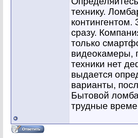
Определяйтесь 
технику. Ломб
контингентом.
сразу. Компан
только смартф
видеокамеры, п
техники нет де
выдается опре
варианты, посл
Бытовой ломба
трудные време