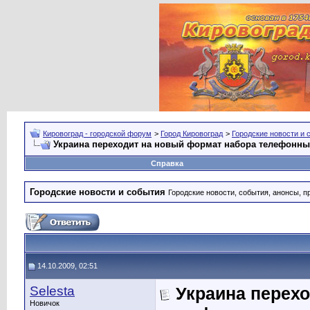
Кировоград - городской форум
>
Город Кировоград
>
Городские новости и 
Украина переходит на новый формат набора телефонны
Справка
Городские новости и события
Городские новости, события, анонсы, п
14.10.2009, 02:51
Selesta
Украина перех
Новичок