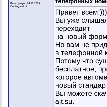
телефонных ном
Регистрация: 14.10.2009
Сообщений: 2
Привет всем!)))
Вы уже слышали
переходит
на новый форм
Но вам не прид
в телефонной к
Потому что су
бесплатное, п
которое автом
новый стандарт
Вы можете скач
ajt.su.