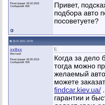
Привет, подска
Регистрация: 05.02.2020
Сообщений: 808
подбора авто п
посоветуете?
26.07.2022, 04:55
хх8хх
Местный
Когда за дело
Регистрация: 06.05.2019
Сообщений: 909
тогда можно пр
желаемый авто
можете заказат
findcar.kiev.ua/
.
гарантии и быс