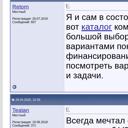
Retorn
Местный
Я и сам в сост
Регистрация: 26.07.2019
Сообщений: 607
вот
каталог
ком
большой выбор
вариантами пок
финансировани
посмотреть ва
и задачи.
28.04.2026, 10:36
Teatan
Местный
Всегда мечтал 
Регистрация: 19.08.2018
Сообщений: 371