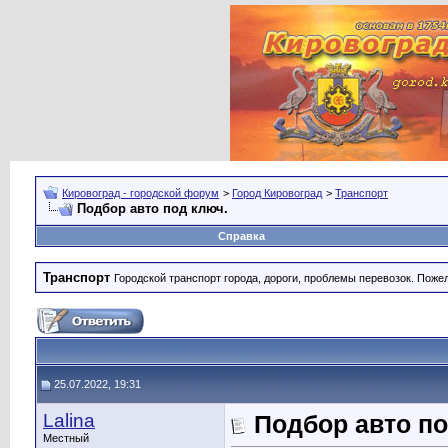
Кировоград - городской форум
>
Город Кировоград
>
Транспорт
Подбор авто под ключ.
Справка
Транспорт
Городской транспорт города, дороги, проблемы перевозок. Поже
25.07.2022, 19:31
Lalina
Подбор авто по
Местный