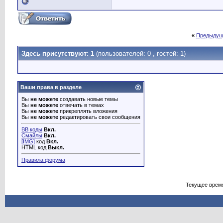
«
Предыдущ
Здесь присутствуют: 1
(пользователей: 0 , гостей: 1)
Ваши права в разделе
Вы
не можете
создавать новые темы
Вы
не можете
отвечать в темах
Вы
не можете
прикреплять вложения
Вы
не можете
редактировать свои сообщения
BB коды
Вкл.
Смайлы
Вкл.
[IMG]
код
Вкл.
HTML код
Выкл.
Правила форума
Текущее врем