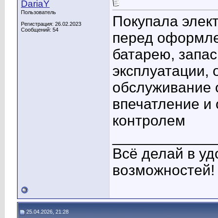
DariaY
Пользователь
Покупала элек
Регистрация: 26.02.2023
Сообщений: 54
перед оформле
батарею, запас
эксплуатации, 
обслуживание 
впечатление и
контролем
____________
Всё делай в уд
возможностей!
25.04.2026, 21:28