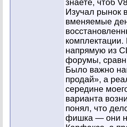
знаете, чтоб V8
Изучал рынок в
вменяемые ден
восстановленн
комплектации.
напрямую из СШ
форумы, сравн
Было важно най
продай», а реа
середине моего
варианта возн
понял, что дел
фишка — они н