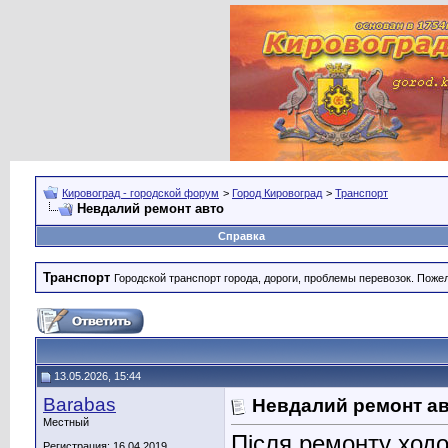
Кировоград - городской форум
>
Город Кировоград
>
Транспорт
Невдалий ремонт авто
Справка
Транспорт
Городской транспорт города, дороги, проблемы перевозок. Поже
13.05.2026, 15:44
Barabas
Невдалий ремонт а
Местный
Після ремонту ходо
Регистрация: 16.04.2019