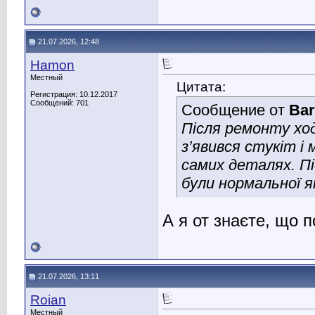
21.07.2026, 12:48
Hamon
Местный
Цитата:
Регистрация: 10.12.2017
Сообщений: 701
Сообщение от
Bar
Після ремонту ходо
з’явився стукіт і
самих деталях. П
були нормальної я
А я от знаєте, що 
21.07.2026, 13:11
Roian
Местный