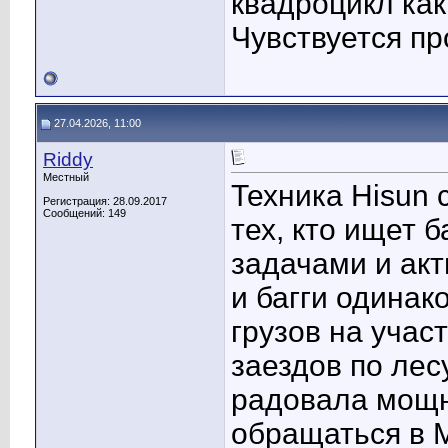
квадроцикл как
Чувствуется п
27.04.2026, 11:00
Riddy
Местный
Техника Hisun
Регистрация: 28.09.2017
Сообщений: 149
тех, кто ищет
задачами и ак
и багги одинак
грузов на учас
заездов по лес
радовала мощн
обращаться в М