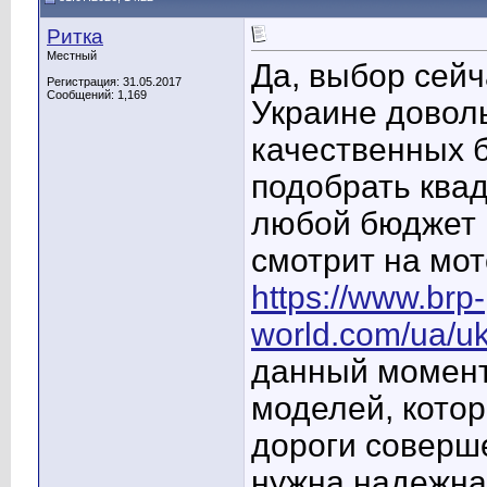
Ритка
Местный
Да, выбор сейч
Регистрация: 31.05.2017
Сообщений: 1,169
Украине довол
качественных 
подобрать ква
любой бюджет 
смотрит на мот
https://www.brp-
world.com/ua/uk/
данный момент
моделей, кото
дороги соверше
нужна надежная