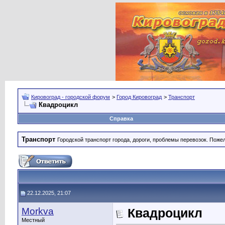
Кировоград - городской форум
>
Город Кировоград
>
Транспорт
Квадроцикл
Справка
Транспорт
Городской транспорт города, дороги, проблемы перевозок. Поже
22.12.2025, 21:07
Morkva
Квадроцикл
Местный