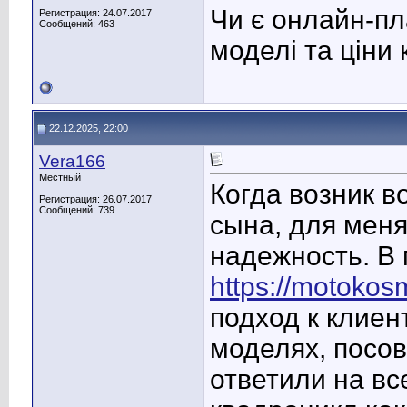
Чи є онлайн-п
Регистрация: 24.07.2017
Сообщений: 463
моделі та ціни
22.12.2025, 22:00
Vera166
Местный
Когда возник в
Регистрация: 26.07.2017
Сообщений: 739
сына, для мен
надежность. В
https://motokos
подход к клиен
моделях, посо
ответили на вс