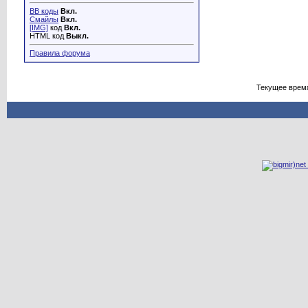
BB коды
Вкл.
Смайлы
Вкл.
[IMG]
код
Вкл.
HTML код
Выкл.
Правила форума
Текущее врем