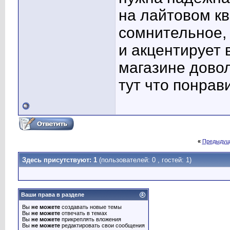
на лайтовом кв
сомнительное,
и акцентирует 
магазине дово
тут что понрав
«
Предыдущ
Здесь присутствуют: 1
(пользователей: 0 , гостей: 1)
Ваши права в разделе
Вы
не можете
создавать новые темы
Вы
не можете
отвечать в темах
Вы
не можете
прикреплять вложения
Вы
не можете
редактировать свои сообщения