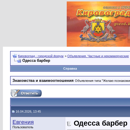
Кировоград - городской форум
>
Объявления. Частные и некоммерческие
Одесса барбер
Справка
Знакомства и взаимоотношения
Объявления типа "Желаю познакомить
16.04.2026, 13:45
Евгения
Одесса барбер
Пользователь