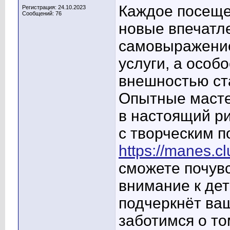
Каждое посеще
Регистрация: 24.10.2023
Сообщений: 76
новые впечатл
самовыражение
услуги, а особо
внешностью ст
Опытные масте
в настоящий р
с творческим п
https://manes.c
сможете почув
внимание к дет
подчеркнёт ва
заботимся о то