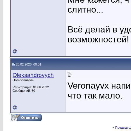
слитно...
____________
Всё делай в уд
возможностей!
25.02.2026, 00:01
Oleksandrovych
Пользователь
Veronayvx напи
Регистрация: 01.06.2022
Сообщений: 60
что так мало.
«
Предыдущ