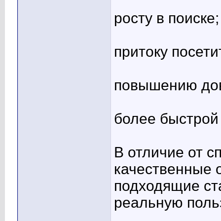
росту в поиске;
притоку посети
повышению до
более быстрой
В отличие от 
качественные 
подходящие ста
реальную польз