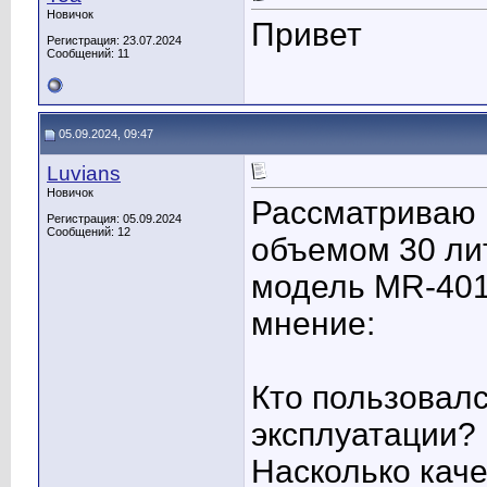
Новичок
Привет
Регистрация: 23.07.2024
Сообщений: 11
05.09.2024, 09:47
Luvians
Новичок
Рассматриваю 
Регистрация: 05.09.2024
Сообщений: 12
объемом 30 ли
модель MR-401
мнение:
Кто пользовалс
эксплуатации?
Насколько кач