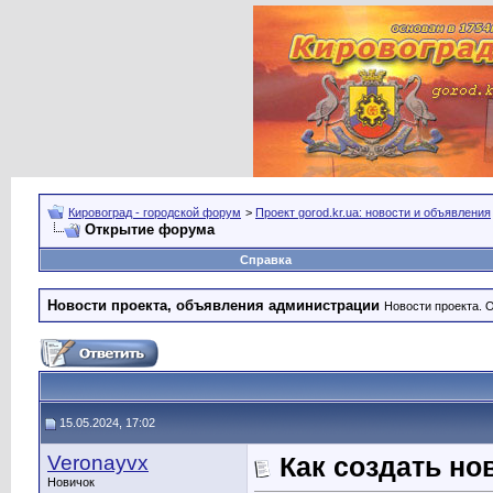
Кировоград - городской форум
>
Проект gorod.kr.ua: новости и объявления
Открытие форума
Справка
Новости проекта, объявления администрации
Новости проекта. 
15.05.2024, 17:02
Veronayvx
Как создать но
Новичок