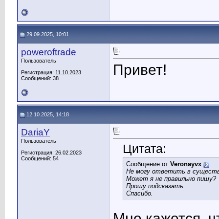
29.09.2025, 10:01
poweroftrade
Пользователь
Привет!
Регистрация: 11.10.2023
Сообщений: 38
12.10.2025, 14:18
DariaY
Пользователь
Цитата:
Регистрация: 26.02.2023
Сообщений: 54
Сообщение от
Veronayvx
Не могу ответить в сущест
Может я не правильно пишу?
Прошу подсказать.
Спасибо.
Мне кажется, ч