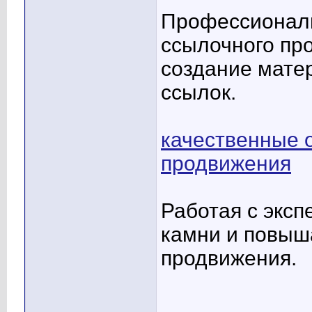
Профессиональ
ссылочного пр
создание мате
ссылок.
качественные 
продвижения
Работая с эксп
камни и повыш
продвижения.