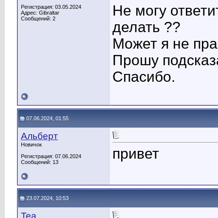
Не могу ответи
Регистрация: 03.05.2024
Адрес: Gibraltar
Сообщений: 2
делать ??
Может я не пр
Прошу подсказ
Спасибо.
07.06.2024, 01:55
Альберт
Новичок
привет
Регистрация: 07.06.2024
Сообщений: 13
23.07.2024, 10:53
Tea