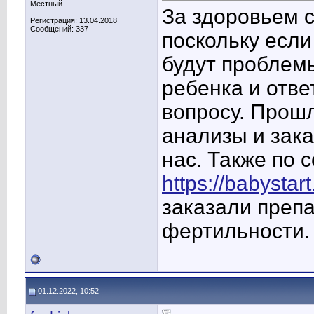
Местный
За здоровьем с
Регистрация: 13.04.2018
Сообщений: 337
поскольку если
будут проблем
ребенка и отве
вопросу. Прош
анализы и зак
нас. Также по 
https://babystart
заказали преп
фертильности.
01.12.2022, 10:52