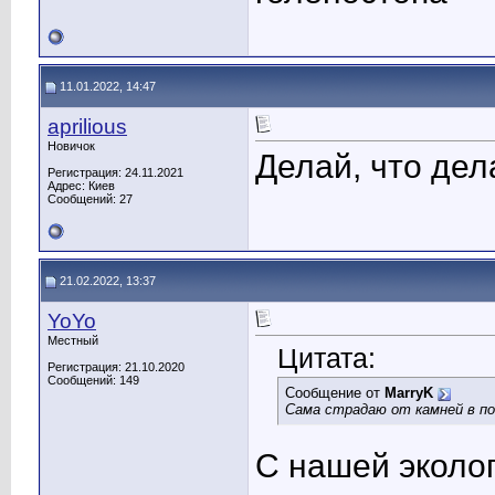
11.01.2022, 14:47
aprilious
Новичок
Делай, что дел
Регистрация: 24.11.2021
Адрес: Киев
Сообщений: 27
21.02.2022, 13:37
YoYo
Местный
Цитата:
Регистрация: 21.10.2020
Сообщений: 149
Сообщение от
MarryK
Сама страдаю от камней в по
С нашей эколог