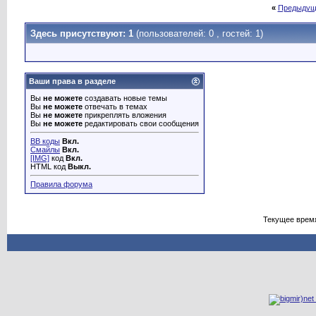
«
Предыдущ
Здесь присутствуют: 1
(пользователей: 0 , гостей: 1)
Ваши права в разделе
Вы
не можете
создавать новые темы
Вы
не можете
отвечать в темах
Вы
не можете
прикреплять вложения
Вы
не можете
редактировать свои сообщения
BB коды
Вкл.
Смайлы
Вкл.
[IMG]
код
Вкл.
HTML код
Выкл.
Правила форума
Текущее врем