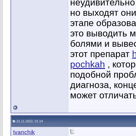
неудивительно,
но выходят они
этапе образова
это выводить 
болями и вывес
этот препарат
pochkah
, кото
подобной проб
диагноза, конц
может отличать
21.11.2022, 01:14
Ivanchik