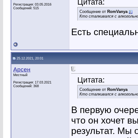
Цитата:
Регистрация: 03.05.2016
Сообщений: 515
Сообщение от
RomVanya
Кто сталкивался с алкоголь
Есть специаль
25.12.2021, 20:01
Арсен
Местный
Цитата:
Регистрация: 17.03.2021
Сообщений: 368
Сообщение от
RomVanya
Кто сталкивался с алкоголь
В первую очер
что он хочет в
результат. Мы