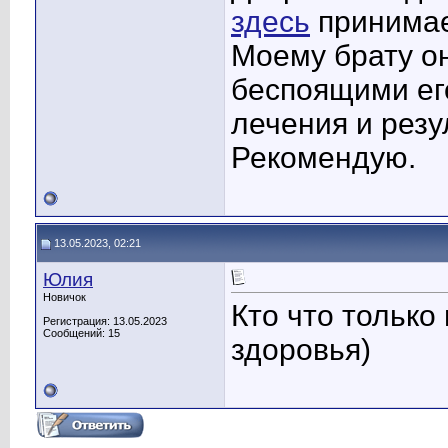
здесь
принимае
Моему брату о
беспоящими его
лечения и резу
Рекомендую.
13.05.2023, 02:21
Юлия
Новичок
Кто что только
Регистрация: 13.05.2023
Сообщений: 15
здоровья)