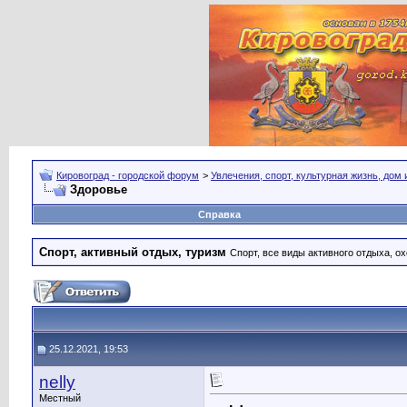
Кировоград - городской форум
>
Увлечения, спорт, культурная жизнь, дом
Здоровье
Справка
Спорт, активный отдых, туризм
Спорт, все виды активного отдыха, ох
25.12.2021, 19:53
nelly
Местный