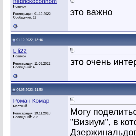
fredrickoconnom
Новичок
это важно
Регистрация: 01.12.2022
Сообщений: 11
01.12.2022, 13:46
Lili22
Новичок
это очень инте
Регистрация: 11.08.2022
Сообщений: 4
04.05.2023, 11:50
Роман Комар
Местный
Могу поделить
Регистрация: 19.11.2018
Сообщений: 203
"Визиум", в ко
Дзержинальдов