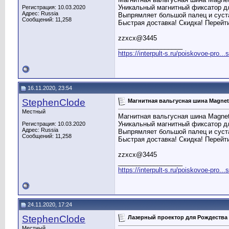
Уникальный магнитный фиксатор д
Регистрация: 10.03.2020
Адрес: Russia
Выпрямляет большой палец и суста
Сообщений: 11,258
Быстрая доставка! Скидка! Перейт
zzxcx@3445
__________________
https://interpult-s.ru/poiskovoe-pro...
16.11.2020, 23:54
StephenClode
Магнитная вальгусная шина Magnet
Местный
Магнитная вальгусная шина Magnet
Уникальный магнитный фиксатор д
Регистрация: 10.03.2020
Адрес: Russia
Выпрямляет большой палец и суста
Сообщений: 11,258
Быстрая доставка! Скидка! Перейт
zzxcx@3445
__________________
https://interpult-s.ru/poiskovoe-pro...
24.11.2020, 17:24
StephenClode
Лазерный проектор для Рождества
Местный