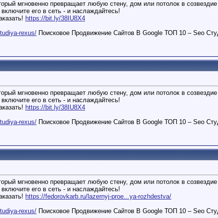
торый мгновенно превращает любую стену, дом или потолок в созвездие 
 включите его в сеть - и наслаждайтесь!
аказать!
https://bit.ly/38IU8X4
studiya-rexus/
Поисковое Продвижение Сайтов В Google ТОП 10 – Seo Сту
торый мгновенно превращает любую стену, дом или потолок в созвездие 
 включите его в сеть - и наслаждайтесь!
аказать!
https://bit.ly/38IU8X4
studiya-rexus/
Поисковое Продвижение Сайтов В Google ТОП 10 – Seo Сту
торый мгновенно превращает любую стену, дом или потолок в созвездие 
 включите его в сеть - и наслаждайтесь!
аказать!
https://fedorovkarb.ru/lazernyj-proe...ya-rozhdestva/
studiya-rexus/
Поисковое Продвижение Сайтов В Google ТОП 10 – Seo Сту