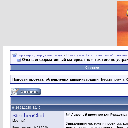
Кировоград - городской форум
>
Проект gorod.kr.ua: новости и объявления
Очень информативный материал, для тех кого не устра
Справка
Новости проекта, объявления администрации
Новости проекта. 
14.11.2020, 22:46
StephenClode
Лазерный проектор для Рождества
Местный
Уникальный лазерный проектор, ко
помещения, так и на улице. Просто
Регистрация: 10.03.2020