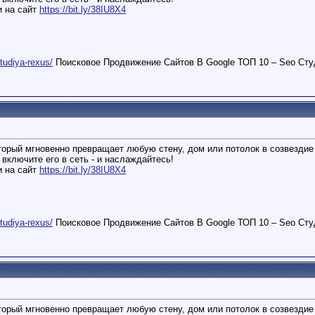
и на сайт
https://bit.ly/38IU8X4
studiya-rexus/
Поисковое Продвижение Сайтов В Google ТОП 10 – Seo Сту
торый мгновенно превращает любую стену, дом или потолок в созвездие 
 включите его в сеть - и наслаждайтесь!
и на сайт
https://bit.ly/38IU8X4
studiya-rexus/
Поисковое Продвижение Сайтов В Google ТОП 10 – Seo Сту
торый мгновенно превращает любую стену, дом или потолок в созвездие 