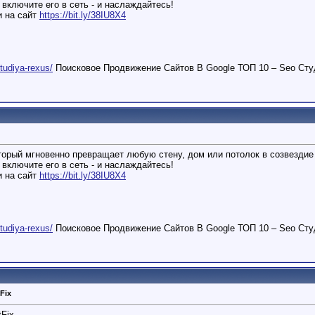
 включите его в сеть - и наслаждайтесь!
и на сайт
https://bit.ly/38IU8X4
studiya-rexus/
Поисковое Продвижение Сайтов В Google ТОП 10 – Seo Сту
торый мгновенно превращает любую стену, дом или потолок в созвездие 
 включите его в сеть - и наслаждайтесь!
и на сайт
https://bit.ly/38IU8X4
studiya-rexus/
Поисковое Продвижение Сайтов В Google ТОП 10 – Seo Сту
Fix
Fix