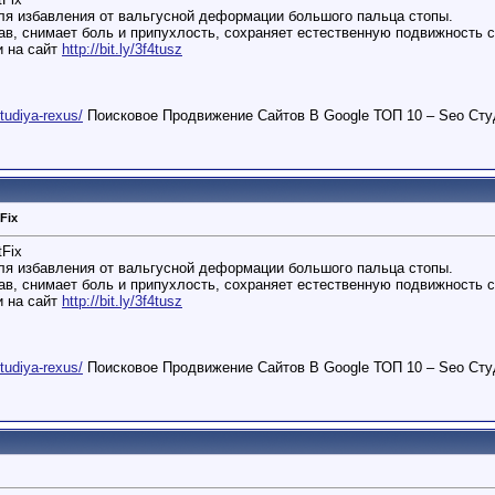
ля избавления от вальгусной деформации большого пальца стопы.
в, снимает боль и припухлость, сохраняет естественную подвижность с
и на сайт
http://bit.ly/3f4tusz
studiya-rexus/
Поисковое Продвижение Сайтов В Google ТОП 10 – Seo Сту
Fix
Fix
ля избавления от вальгусной деформации большого пальца стопы.
в, снимает боль и припухлость, сохраняет естественную подвижность с
и на сайт
http://bit.ly/3f4tusz
studiya-rexus/
Поисковое Продвижение Сайтов В Google ТОП 10 – Seo Сту