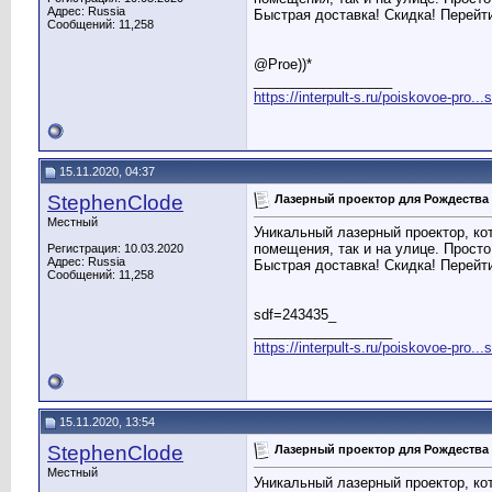
Адрес: Russia
Быстрая доставка! Скидка! Перейт
Сообщений: 11,258
@Proe))*
__________________
https://interpult-s.ru/poiskovoe-pro...
15.11.2020, 04:37
StephenClode
Лазерный проектор для Рождества
Местный
Уникальный лазерный проектор, ко
помещения, так и на улице. Просто
Регистрация: 10.03.2020
Адрес: Russia
Быстрая доставка! Скидка! Перейт
Сообщений: 11,258
sdf=243435_
__________________
https://interpult-s.ru/poiskovoe-pro...
15.11.2020, 13:54
StephenClode
Лазерный проектор для Рождества
Местный
Уникальный лазерный проектор, ко