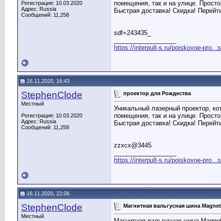
помещения, так и на улице. Просто
Регистрация: 10.03.2020
Адрес: Russia
Быстрая доставка! Скидка! Перейт
Сообщений: 11,258
sdf=243435_
__________________
https://interpult-s.ru/poiskovoe-pro...
16.11.2020, 16:43
StephenClode
проектор для Рождества
Местный
Уникальный лазерный проектор, ко
помещения, так и на улице. Просто
Регистрация: 10.03.2020
Адрес: Russia
Быстрая доставка! Скидка! Перейт
Сообщений: 11,258
zzxcx@3445
__________________
https://interpult-s.ru/poiskovoe-pro...
16.11.2020, 22:06
StephenClode
Магнитная вальгусная шина Magnet
Местный
Магнитная вальгусная шина Magnet