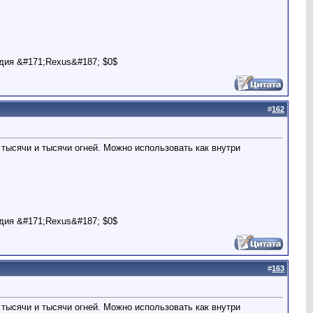
дия &#171;Rexus&#187; $0$
#
162
тысячи и тысячи огней. Можно использовать как внутри
дия &#171;Rexus&#187; $0$
#
163
тысячи и тысячи огней. Можно использовать как внутри