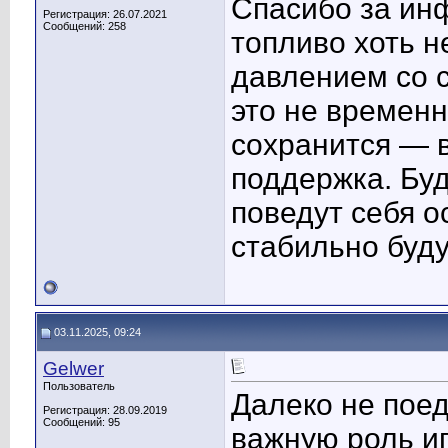
Спасибо за ин
Регистрация: 26.07.2021
Сообщений: 258
топливо хоть н
давлением со 
это не времен
сохранится — 
поддержка. Буд
поведут себя о
стабильно буд
03.11.2025, 09:24
Gelwer
Пользователь
Далеко не пое
Регистрация: 28.09.2019
Сообщений: 95
важную роль иг