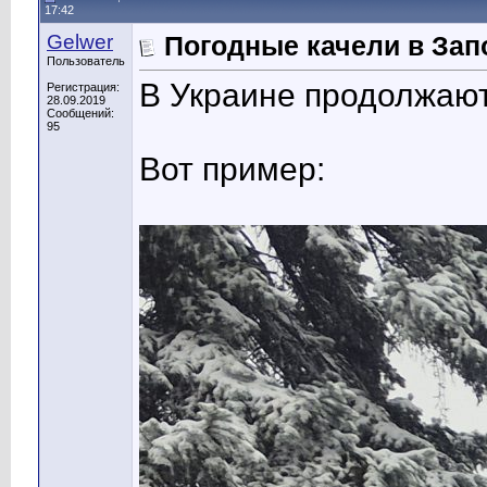
17:42
Gelwer
Погодные качели в За
Пользователь
В Украине продолжаютс
Регистрация:
28.09.2019
Сообщений:
95
Вот пример: