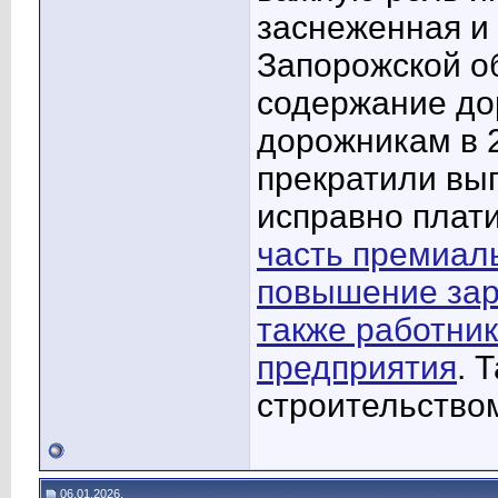
заснеженная и 
Запорожской о
содержание дор
дорожникам в 2
прекратили вы
исправно плати
часть премиал
повышение зар
также работни
предприятия
. 
строительство
06.01.2026,