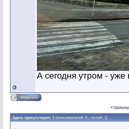
А сегодня утром - уже 
«
Предыдущ
Здесь присутствуют: 1
(пользователей: 0 , гостей: 1)