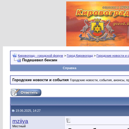
Кировоград - городской форум
>
Город Кировоград
>
Городские новости и 
Подешевел бензин
Справка
Городские новости и события
Городские новости, события, анонсы, п
19.06.2025, 14:27
mziiya
Местный