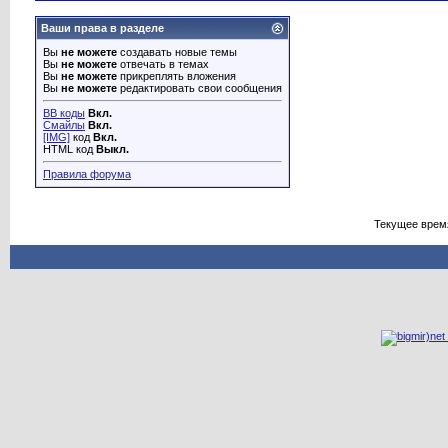
Ваши права в разделе
Вы
не можете
создавать новые темы
Вы
не можете
отвечать в темах
Вы
не можете
прикреплять вложения
Вы
не можете
редактировать свои сообщения
BB коды
Вкл.
Смайлы
Вкл.
[IMG]
код
Вкл.
HTML код
Выкл.
Правила форума
Текущее врем