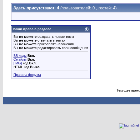
Здесь присутствуют: 4
(пользователей: 0 , гостей: 4)
Ваши права в разделе
Вы
не можете
создавать новые темы
Вы
не можете
отвечать в темах
Вы
не можете
прикреплять вложения
Вы
не можете
редактировать свои сообщения
BB коды
Вкл.
Смайлы
Вкл.
[IMG]
код
Вкл.
HTML код
Выкл.
Правила форума
Текущее врем