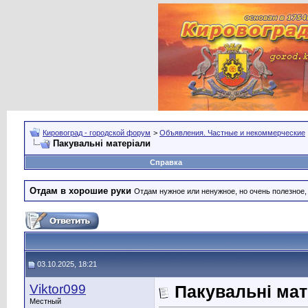
Кировоград - городской форум
>
Объявления. Частные и некоммерческие
Пакувальні матеріали
Справка
Отдам в хорошие руки
Отдам нужное или ненужное, но очень полезное
03.10.2025, 18:21
Viktor099
Пакувальні мат
Местный