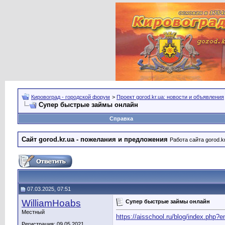
Кировоград - городской форум
>
Проект gorod.kr.ua: новости и объявления
Супер быстрые займы онлайн
Справка
Сайт gorod.kr.ua - пожелания и предложения
Работа сайта gorod.k
07.03.2025, 07:51
WilliamHoabs
Супер быстрые займы онлайн
Местный
https://aisschool.ru/blog/index.php?
Регистрация: 09.05.2021