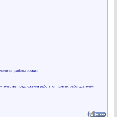
дложения работы россия
оительству
предложения работы от прямых работодателей