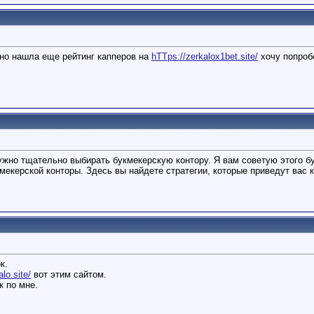
но нашла еще рейтинг капперов на
hTTps://zerkalox1bet.site/
хочу попробо
нужно тщательно выбирать букмекерскую контору. Я вам советую этого б
екерской конторы. Здесь вы найдете стратегии, которые приведут вас к
к.
lo.site/
вот этим сайтом.
к по мне.