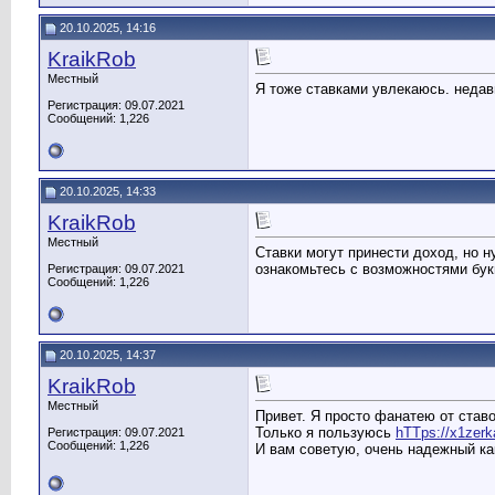
20.10.2025, 14:16
KraikRob
Местный
Я тоже ставками увлекаюсь. недав
Регистрация: 09.07.2021
Сообщений: 1,226
20.10.2025, 14:33
KraikRob
Местный
Ставки могут принести доход, но 
ознакомьтесь с возможностями букм
Регистрация: 09.07.2021
Сообщений: 1,226
20.10.2025, 14:37
KraikRob
Местный
Привет. Я просто фанатею от ставо
Только я пользуюсь
hTTps://x1zerka
Регистрация: 09.07.2021
Сообщений: 1,226
И вам советую, очень надежный ка