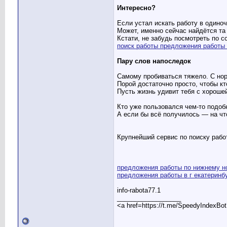
Интересно?
Если устал искать работу в одино
Может, именно сейчас найдётся та 
Кстати, не забудь посмотреть по с
поиск работы предложения работы
Пару слов напоследок
Самому пробиваться тяжело. С н
Порой достаточно просто, чтобы кт
Пусть жизнь удивит тебя с хороше
Кто уже пользовался чем-то подоб
А если бы всё получилось — на чт
Крупнейший сервис по поиску рабо
предложения работы по нижнему н
предложения работы в г екатеринб
info-rabota77.1
__________________
<a href=https://t.me/SpeedyIndexBo