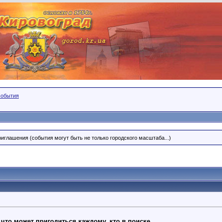
события
риглашения (события могут быть не только городского масштаба...)
, что может пригодиться каждому, кто в поиске.