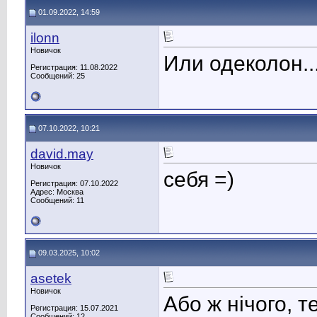
01.09.2022, 14:59
ilonn
Новичок
Или одеколон...
Регистрация: 11.08.2022
Сообщений: 25
07.10.2022, 10:21
david.may
Новичок
себя =)
Регистрация: 07.10.2022
Адрес: Москва
Сообщений: 11
09.03.2025, 10:02
asetek
Новичок
Або ж нічого, 
Регистрация: 15.07.2021
Сообщений: 12