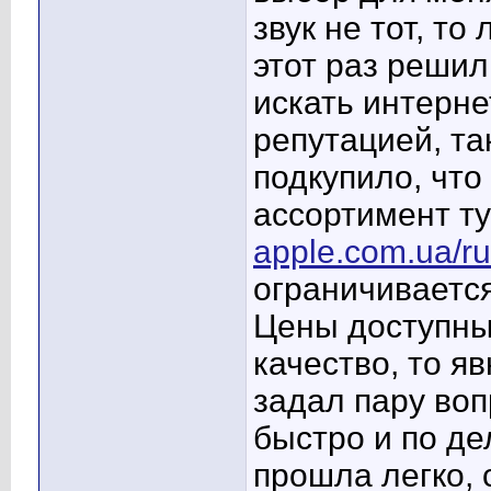
звук не тот, то
этот раз решил
искать интерне
репутацией, та
подкупило, что
ассортимент т
apple.com.ua/ru
ограничиваетс
Цены доступны
качество, то я
задал пару воп
быстро и по де
прошла легко, 