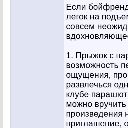
Если бойфренд
легок на подъе
совсем неожид
вдохновляюще
1. Прыжок с п
возможность п
ощущения, про
развлечься од
клубе парашюти
можно вручить
произведения 
приглашение, 