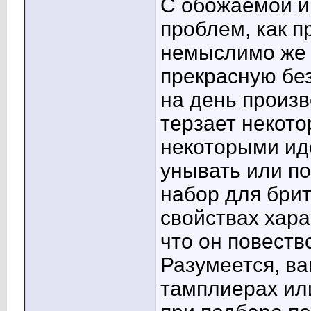
С обожаемой и
проблем, как пр
немыслимо же 
прекрасную бе
на день произв
терзает некот
некоторыми ид
унывать или п
набор для брит
свойствах хара
что он повеств
Разумеется, ва
тамплиерах ил