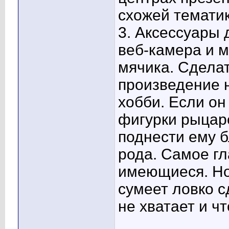
схожей тематик
3. Аксессуары 
веб-камера и 
мячика. Сдела
произведение н
хобби. Если о
фигурки рыцар
поднести ему б
рода. Самое гл
имеющиеся. Но
сумеет ловко сд
не хватает и чт