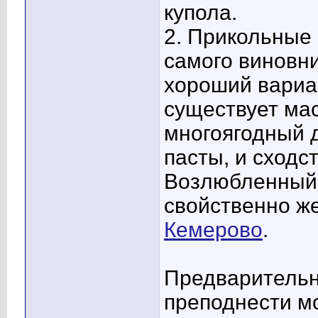
купола.
2. Прикольные 
самого виновни
хороший вариа
существует мас
многоягодный д
пасты, и сходс
Возлюбленный 
свойственно ж
Кемерово
.
Предварительн
преподнести м