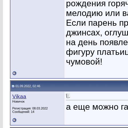
рождения горяч
мелодию или в
Если парень пр
джинсах, оглу
на день появл
фигуру платьи
чумовой!
01.09.2022, 02:46
Vikaa
Новичок
а еще можно гал
Регистрация: 08.03.2022
Сообщений: 14