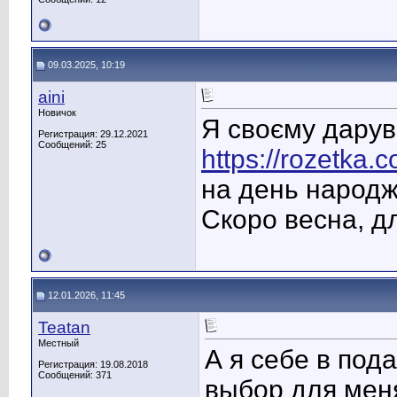
09.03.2025, 10:19
aini
Новичок
Я своєму дарув
Регистрация: 29.12.2021
Сообщений: 25
https://rozetka.
на день народж
Скоро весна, д
12.01.2026, 11:45
Teatan
Местный
А я себе в под
Регистрация: 19.08.2018
Сообщений: 371
выбор для мен