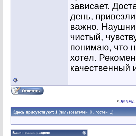
зависает. Дос
день, привезли
важно. Наушни
чистый, чувств
понимаю, что н
хотел. Рекомен
качественный 
«
Предыдущ
Здесь присутствуют: 1
(пользователей: 0 , гостей: 1)
Ваши права в разделе