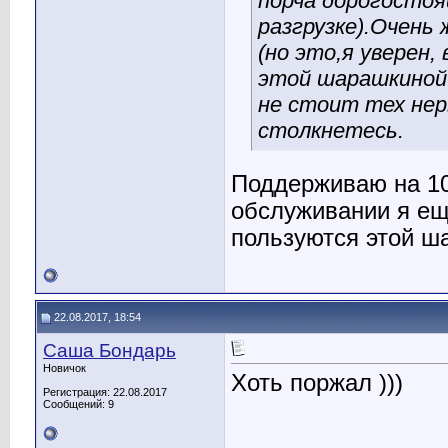
порча дорогостоя
разгрузке).Очень
(но это,я уверен,
этой шарашкиной 
не стоит тех нер
столкнетесь.
Поддерживаю на 10
обслуживании я ещ
пользуются этой ш
22.08.2017, 18:54
Саша Бондарь
Новичок
Хоть поржал )))
Регистрация: 22.08.2017
Сообщений: 9