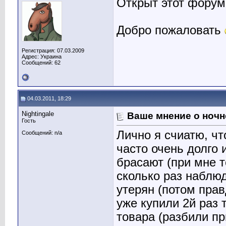
Открыт этот форум
Добро пожаловать
Регистрация: 07.03.2009
Адрес: Украина
Сообщений: 62
04.03.2011, 18:29
Nightingale
Ваше мнение о ночн
Гость
Лично я счиатю, ч
Сообщений: n/a
часто очень долго 
брасают (при мне т
сколько раз наблюд
утерян (потом прав
уже купили 2й раз 
товара (разбили пр