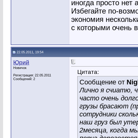
иногда просто нет 
Избегайте по-возм
экономия нескольки
с которыми очень в
22.05.2011, 19:54
Юрий
Новичок
Цитата:
Регистрация: 22.05.2011
Сообщений: 2
Сообщение от
Nig
Лично я счиатю, 
часто очень долг
грузы брасают (пр
сотрудники скольк
наш груз был утер
2месяца, когда мы