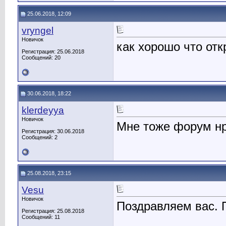
25.06.2018, 12:09
vryngel
Новичок
как хорошо что от
Регистрация: 25.06.2018
Сообщений: 20
30.06.2018, 18:22
klerdeyya
Новичок
Мне тоже форум нр
Регистрация: 30.06.2018
Сообщений: 2
25.08.2018, 23:15
Vesu
Новичок
Поздравляем вас. 
Регистрация: 25.08.2018
Сообщений: 11