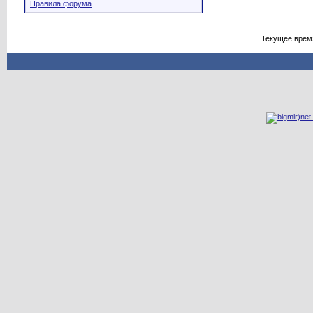
Правила форума
Текущее врем