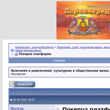
Кировоград - городской форум
>
Увлечения, спорт, культурная жизнь, дом
общественная жизнь
Покерна платформа
Справка
Увлечения и развлечения, культурная и общественная жизнь
обсуждения...
04.06.2026, 09:47
Ilonna
Покерна платф