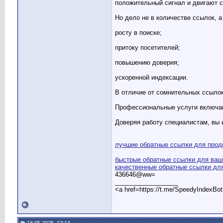
положительный сигнал и двигают с
Но дело не в количестве ссылок, а
росту в поиске;
притоку посетителей;
повышению доверия;
ускоренной индексации.
В отличие от сомнительных ссылок
Профессиональные услуги включаю
Доверяя работу специалистам, вы 
лучшие обратные ссылки для прод
быстрые обратные ссылки для ваш
качественные обратные ссылки дл
436646@ww=
__________________
<a href=https://t.me/SpeedyIndexBo