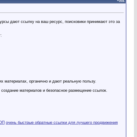
#
902
рсы дают ссылку на ваш ресурс, поисковики принимают это за
:
х материалах, органично и дают реальную пользу.
 создание материалов и безопасное размещение ссылок.
ТОП
очень быстрые обратные ссылки для лучшего продвижения