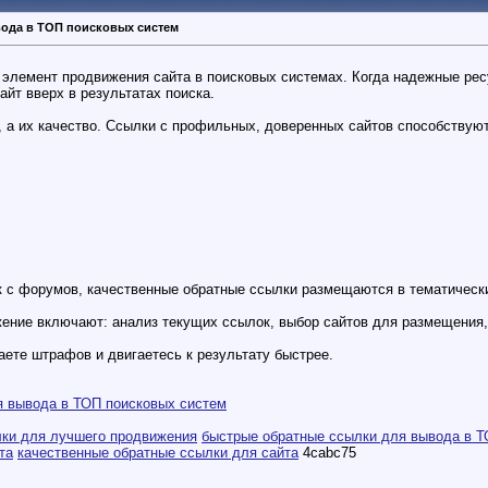
вода в ТОП поисковых систем
лемент продвижения сайта в поисковых системах. Когда надежные ресу
йт вверх в результатах поиска.
 а их качество. Ссылки с профильных, доверенных сайтов способствуют
 с форумов, качественные обратные ссылки размещаются в тематически
ение включают: анализ текущих ссылок, выбор сайтов для размещения,
аете штрафов и двигаетесь к результату быстрее.
я вывода в ТОП поисковых систем
лки для лучшего продвижения
быстрые обратные ссылки для вывода в 
та
качественные обратные ссылки для сайта
4cabc75