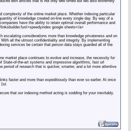
ced with articles that is not only well timed but will also extremely
nd complexity of the online market place. Whether indexing particular
quantity of knowledge created on-line every single day. By way of a
companies have the ability to retain optimal overall performance and
/linksbuilder.fun/>speedyindex google sheets</a>
With escalating considerations more than knowledge privateness and on
 With all the utmost confidentiality and integrity. By implementing
dexing services be certain that person data stays guarded all of the
line market place continues to evolve and increase, the necessity for
f State-of-the-art systems and impressive algorithms, fast url
period of research that is quicker, smarter, and a lot more attentive
nks faster and more than expeditiously than ever so earlier. At once
 1st.
ecure that our indexing method acting is sodding for your inevitably.