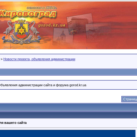
>
Новости проекта, объявления администрации
Объявления администрации сайта и форума gorod.kr.ua
Страница
ля вашего сайта