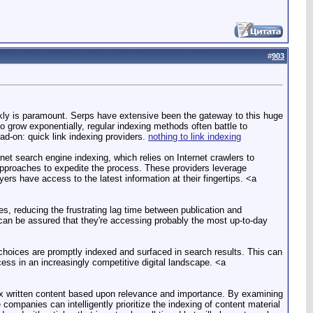
#
903
ickly is paramount. Serps have extensive been the gateway to this huge
to grow exponentially, regular indexing methods often battle to
ad-on: quick link indexing providers.
nothing to link indexing
net search engine indexing, which relies on Internet crawlers to
 approaches to expedite the process. These providers leverage
rs have access to the latest information at their fingertips. <a
es, reducing the frustrating lag time between publication and
 can be assured that they're accessing probably the most up-to-day
 choices are promptly indexed and surfaced in search results. This can
cess in an increasingly competitive digital landscape. <a
 index written content based upon relevance and importance. By examining
ompanies can intelligently prioritize the indexing of content material