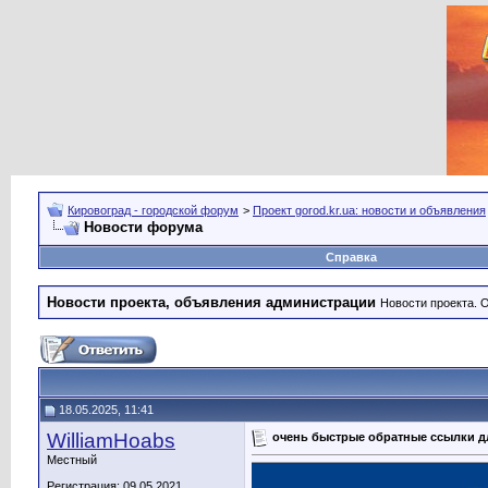
Кировоград - городской форум
>
Проект gorod.kr.ua: новости и объявления
Новости форума
Справка
Новости проекта, объявления администрации
Новости проекта. 
18.05.2025, 11:41
WilliamHoabs
очень быстрые обратные ссылки д
Местный
Регистрация: 09.05.2021