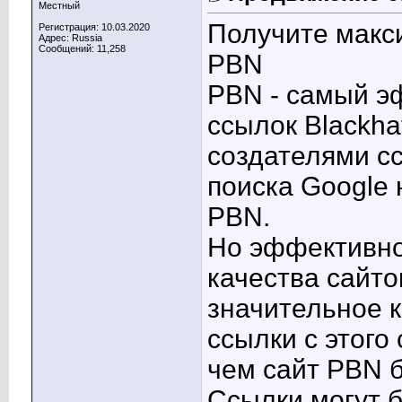
Местный
Получите макс
Регистрация: 10.03.2020
Адрес: Russia
Сообщений: 11,258
PBN
PBN - самый э
ссылок Blackha
создателями сс
поиска Google 
PBN.
Но эффективно
качества сайто
значительное к
ссылки с этого
чем сайт PBN б
Ссылки могут 