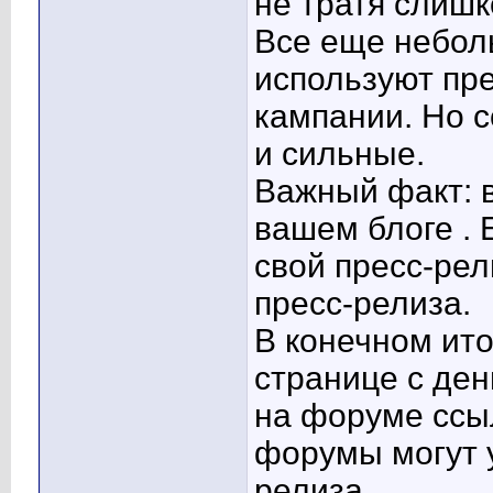
не тратя слишк
Все еще небол
используют пре
кампании. Но с
и сильные.
Важный факт: в
вашем блоге . 
свой пресс-рел
пресс-релиза.
В конечном ито
странице с де
на форуме ссыл
форумы могут 
релиза.