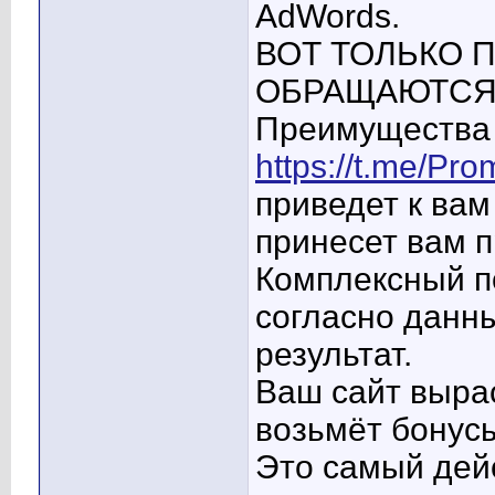
AdWords.
ВОТ ТОЛЬКО 
ОБРАЩАЮТСЯ 
Преимущества 
https://t.me/Pro
приведет к вам
принесет вам 
Комплексный п
согласно данн
результат.
Ваш сайт вырас
возьмёт бонусы
Это самый дей