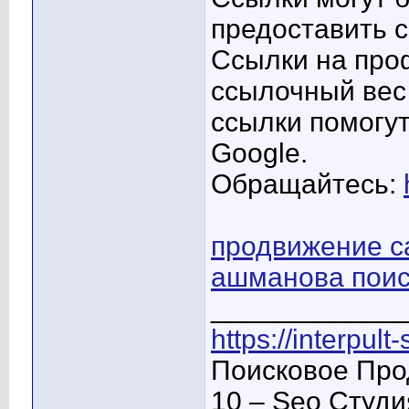
предоставить 
Ссылки на про
ссылочный вес
ссылки помогу
Google.
Обращайтесь:
продвижение са
ашманова поис
____________
https://interpult
Поисковое Про
10 – Seo Студ