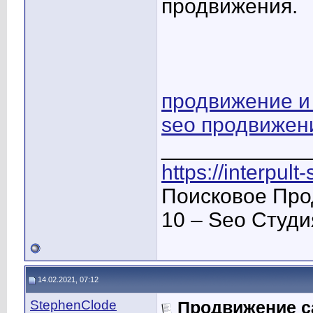
продвижения.
продвижение и
seo продвижен
____________
https://interpult
Поисковое Про
10 – Seo Студ
14.02.2021, 07:12
StephenClode
Продвижение са