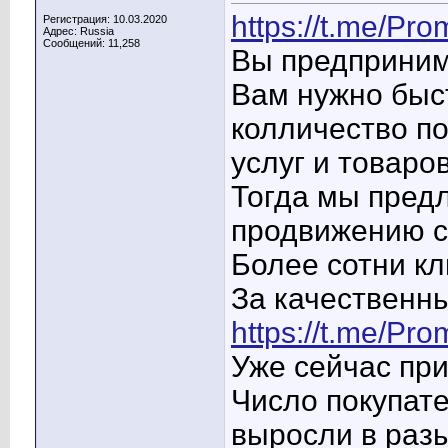
https://t.me/Pro
Регистрация: 10.03.2020
Адрес: Russia
Сообщений: 11,258
Вы предприним
Вам нужно быс
колличество п
услуг и товаров
Тогда мы предл
продвижению с
Более сотни кл
За качественн
https://t.me/Pr
Уже сейчас пр
Число покупате
выросли в разы