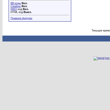
BB коды
Вкл.
Смайлы
Вкл.
[IMG]
код
Вкл.
HTML код
Выкл.
Правила форума
Текущее врем