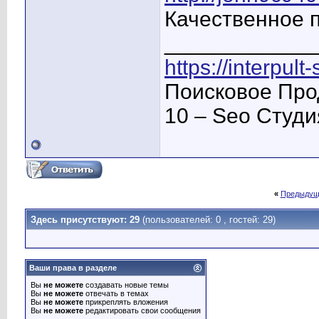
Качественное 
____________
https://interpult
Поисковое Про
10 – Seo Студ
«
Предыдущ
Здесь присутствуют: 29
(пользователей: 0 , гостей: 29)
Ваши права в разделе
Вы
не можете
создавать новые темы
Вы
не можете
отвечать в темах
Вы
не можете
прикреплять вложения
Вы
не можете
редактировать свои сообщения