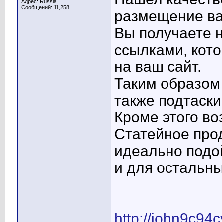
Адрес: Russia
Сообщений: 11,258
размещение ва
Вы получаете н
ссылками, кото
на ваш сайт.
Таким образом
также подтаски
Кроме этого в
Статейное про
идеально подой
и для остальны
http://john9c94