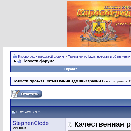
Кировоград - городской форум
>
Проект gorod.kr.ua: новости и объявления
Новости форума
Справка
Новости проекта, объявления администрации
Новости проекта. 
13.02.2021, 03:43
StephenClode
Качественная р
Местный