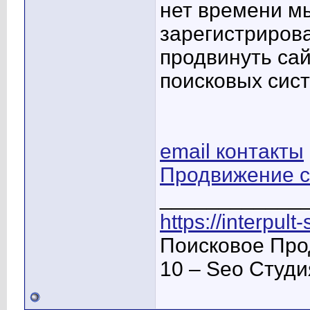
нет времени м
зарегистриров
продвинуть сай
поисковых сис
email контакты
Продвижение с
____________
https://interpult
Поисковое Про
10 – Seo Студ