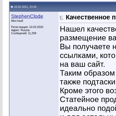
16.02.2021, 23:42
StephenClode
Качественное 
Местный
Нашел качеств
Регистрация: 10.03.2020
Адрес: Russia
Сообщений: 11,258
размещение ва
Вы получаете н
ссылками, кото
на ваш сайт.
Таким образом
также подтаски
Кроме этого в
Статейное про
идеально подой