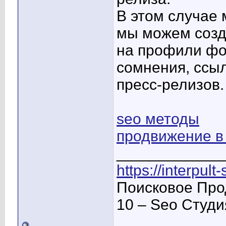
В этом случае
мы можем созд
на профили фо
сомнения, ссы
пресс-релизов.
seo методы
продвижение в
____________
https://interpult
Поисковое Про
10 – Seo Студ