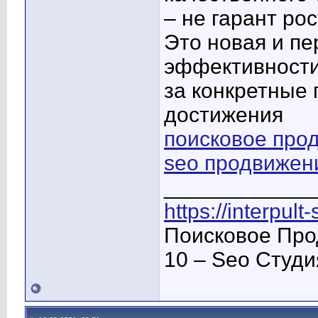
– не гарант ро
Это новая и п
эффективности
за конкретные 
достижения
поисковое про
seo продвижен
____________
https://interpult
Поисковое Про
10 – Seo Студ