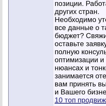
позиции. Работ
других стран.
Необходимо ут
все данные о т
бюджет? Свяжи
оставьте заявк
полную консул
оптимизации и
нюансах и тонк
занимается от
вам принять в
и Вашего бизне
10 топ продви