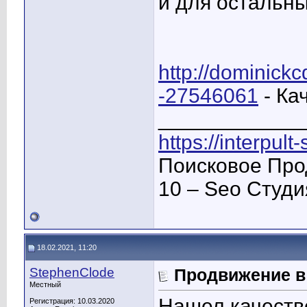
и для остальны
http://dominic
-27546061
- Ка
____________
https://interpult
Поисковое Про
10 – Seo Студ
18.02.2021, 11:20
StephenClode
Продвижение в
Местный
Нашел качеств
Регистрация: 10.03.2020