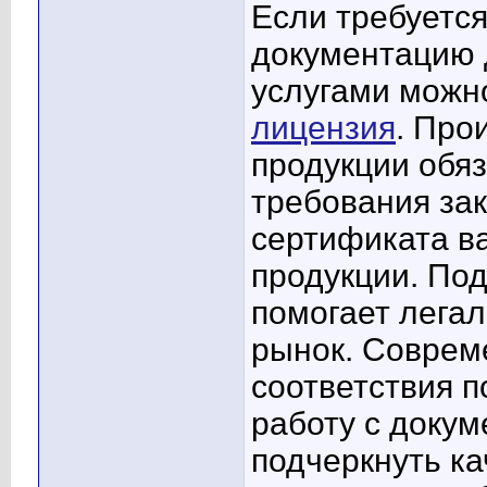
Если требуетс
документацию 
услугами можн
лицензия
. Про
продукции обя
требования за
сертификата в
продукции. По
помогает лега
рынок. Соврем
соответствия 
работу с докум
подчеркнуть ка