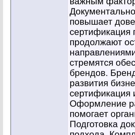
важным фактор
Документально
повышает дове
сертификация 
продолжают ос
направлениями
стремятся обе
брендов. Брен
развития бизне
сертификация 
Оформление р
помогает орган
Подготовка до
подхода. Комп