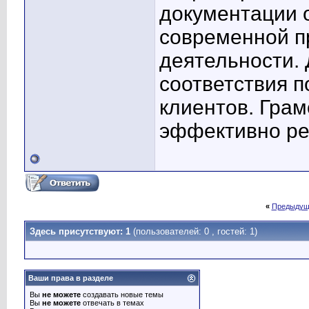
документации 
современной п
деятельности.
соответствия 
клиентов. Гра
эффективно ре
«
Предыдущ
Здесь присутствуют: 1
(пользователей: 0 , гостей: 1)
Ваши права в разделе
Вы
не можете
создавать новые темы
Вы
не можете
отвечать в темах