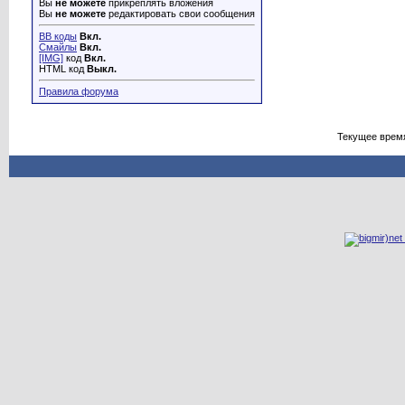
Вы
не можете
прикреплять вложения
Вы
не можете
редактировать свои сообщения
BB коды
Вкл.
Смайлы
Вкл.
[IMG]
код
Вкл.
HTML код
Выкл.
Правила форума
Текущее врем