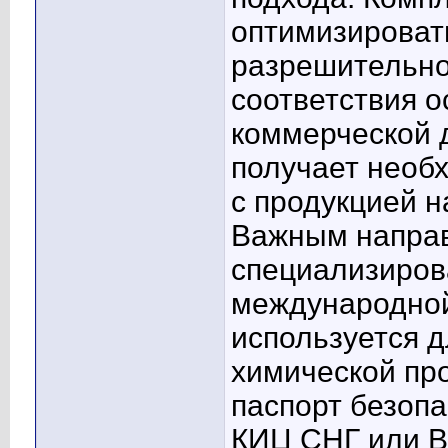
оптимизироват
разрешительно
соответствия о
коммерческой д
получает необ
с продукцией 
Важным напра
специализиров
международно
используется д
химической пр
паспорт безопа
КИЦ СНГ или В