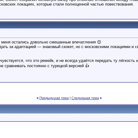
ковских локациях, которые стали полноценной частью повествования.
у меня остались довольно смешанные впечатления 😊
дать за адаптацией — знакомый сюжет, но с московскими локациями и св
чувствуется, что это ремейк, и не всегда удаётся передать ту лёгкость
е сравнивать постоянно с турецкой версией 👍
«
Предыдущая тема
|
Следующая тема
»