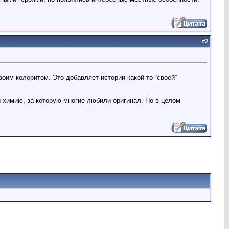
#
2
оим колоритом. Это добавляет истории какой-то “своей”
 и химию, за которую многие любили оригинал. Но в целом