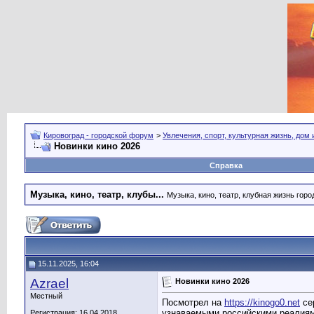
Кировоград - городской форум
>
Увлечения, спорт, культурная жизнь, дом
Новинки кино 2026
Справка
Музыка, кино, театр, клубы...
Музыка, кино, театр, клубная жизнь город
15.11.2025, 16:04
Azrael
Новинки кино 2026
Местный
Посмотрел на
https://kinogo0.net
сер
узнаваемыми российскими реалиям
Регистрация: 16.04.2018