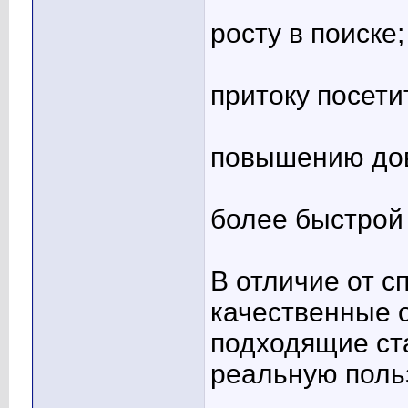
росту в поиске;
притоку посети
повышению до
более быстрой
В отличие от 
качественные 
подходящие ста
реальную польз