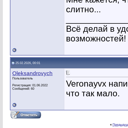
слитно...
____________
Всё делай в уд
возможностей!
25.02.2026, 00:01
Oleksandrovych
Пользователь
Veronayvx напи
Регистрация: 01.06.2022
Сообщений: 60
что так мало.
«
Предыдущ