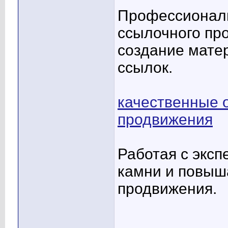
Профессиональ
ссылочного пр
создание мате
ссылок.
качественные 
продвижения
Работая с эксп
камни и повыш
продвижения.