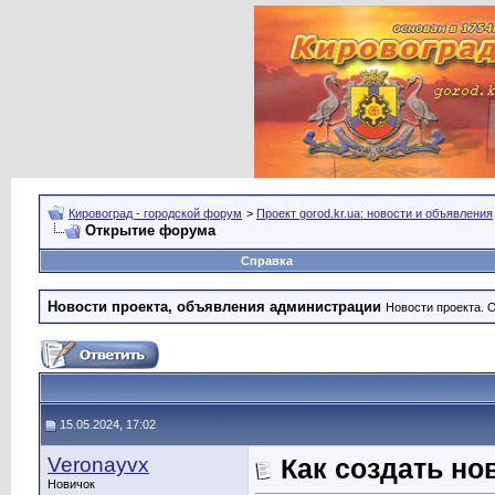
Кировоград - городской форум
>
Проект gorod.kr.ua: новости и объявления
Открытие форума
Справка
Новости проекта, объявления администрации
Новости проекта. 
15.05.2024, 17:02
Veronayvx
Как создать но
Новичок