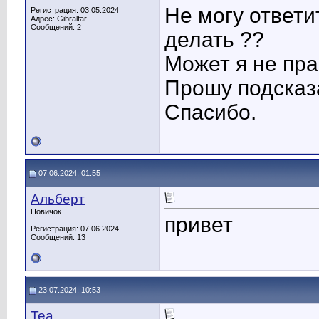
Не могу ответи
Регистрация: 03.05.2024
Адрес: Gibraltar
Сообщений: 2
делать ??
Может я не пр
Прошу подсказ
Спасибо.
07.06.2024, 01:55
Альберт
Новичок
привет
Регистрация: 07.06.2024
Сообщений: 13
23.07.2024, 10:53
Tea