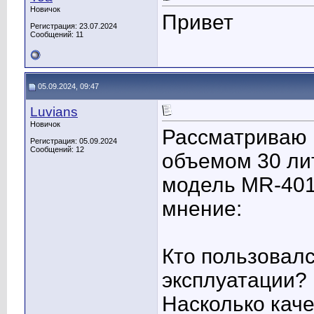
Новичок
Привет
Регистрация: 23.07.2024
Сообщений: 11
05.09.2024, 09:47
Luvians
Новичок
Рассматриваю 
Регистрация: 05.09.2024
Сообщений: 12
объемом 30 ли
модель MR-401
мнение:
Кто пользовалс
эксплуатации?
Насколько кач