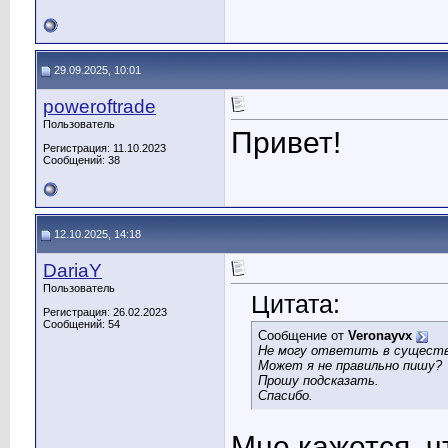
29.09.2025, 10:01
poweroftrade
Пользователь
Привет!
Регистрация: 11.10.2023
Сообщений: 38
12.10.2025, 14:18
DariaY
Пользователь
Цитата:
Регистрация: 26.02.2023
Сообщений: 54
Сообщение от
Veronayvx
Не могу ответить в сущест
Может я не правильно пишу?
Прошу подсказать.
Спасибо.
Мне кажется, ч