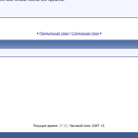
«
Предыдущая тема
|
Следующая тема
»
Текущее время:
07:22
. Часовой пояс GMT +3.