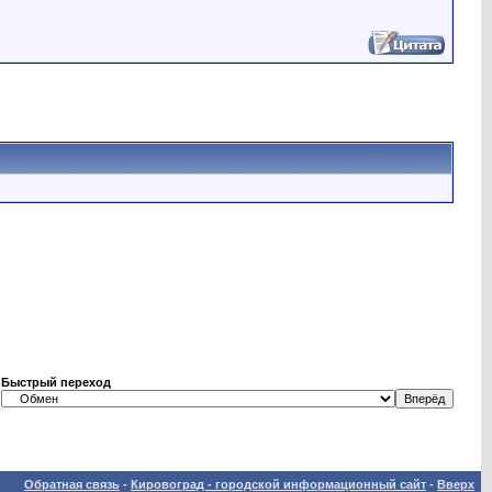
Быстрый переход
Обратная связь
-
Кировоград - городской информационный сайт
-
Вверх