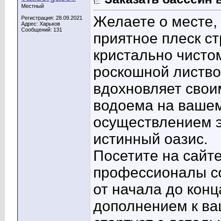
Местный
Желаете о месте, 
Регистрация: 28.09.2021
Адрес: Харьков
Сообщений: 131
приятное плеск ст
кристально чисто
роскошной листво
вдохновляет свои
водоема на вашем
осуществлением э
истинный оазис.
Посетите на сайте
профессионалы со
от начала до кон
дополнением к в