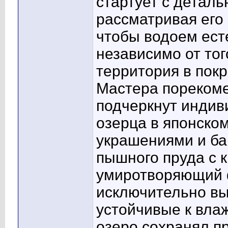
стартует с деталь
рассматривая его 
чтобы водоем ест
независимо от тог
территория в покр
Мастера порекоме
подчеркнут индив
озерца в японско
украшениями и б
пышного пруда с 
умиротворяющий 
исключительно вы
устойчивые к вла
озеро сохранял п