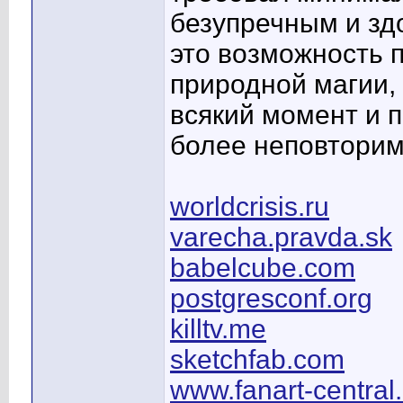
безупречным и зд
это возможность п
природной магии, 
всякий момент и 
более неповтори
worldcrisis.ru
varecha.pravda.sk
babelcube.com
postgresconf.org
killtv.me
sketchfab.com
www.fanart-central