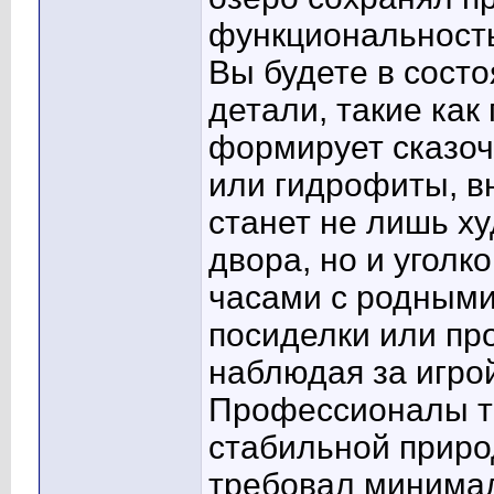
функциональность
Вы будете в сост
детали, такие как
формирует сказоч
или гидрофиты, в
станет не лишь х
двора, но и уголк
часами с родными
посиделки или пр
наблюдая за игрой
Профессионалы т
стабильной приро
требовал минимал