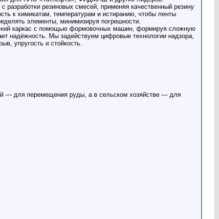
 с разработки резиновых смесей, применяя качественный резину
сть к химикатам, температурам и истиранию, чтобы ленты
ределять элементы, минимизируя погрешности.
еский каркас с помощью формовочных машин, формируя сложную
чает надёжность. Мы задействуем цифровые технологии надзора,
ыв, упругость и стойкость.
й — для перемещения руды, а в сельском хозяйстве — для