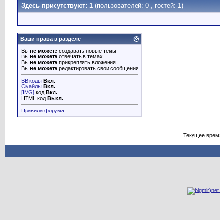
Здесь присутствуют: 1
(пользователей: 0 , гостей: 1)
Ваши права в разделе
Вы
не можете
создавать новые темы
Вы
не можете
отвечать в темах
Вы
не можете
прикреплять вложения
Вы
не можете
редактировать свои сообщения
BB коды
Вкл.
Смайлы
Вкл.
[IMG]
код
Вкл.
HTML код
Выкл.
Правила форума
Текущее врем