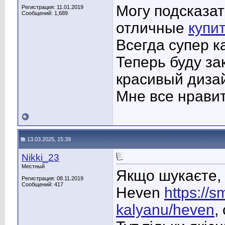
Могу подсказат
Регистрация: 11.01.2019
Сообщений: 1,689
отличные
купит
Всегда супер к
Теперь буду за
красивый диза
Мне все нрави
13.03.2025, 15:39
Nikki_23
Местный
Якщо шукаєте, 
Регистрация: 08.11.2019
Сообщений: 417
Heven
https://s
kalyanu/heven
,