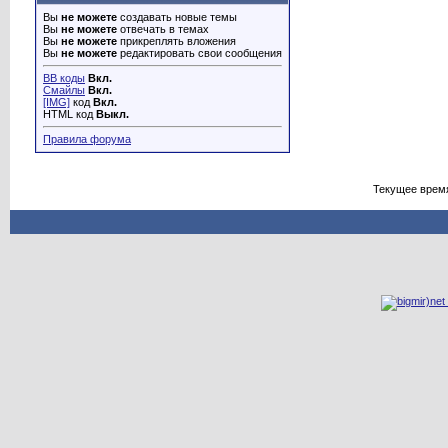
Вы
не можете
создавать новые темы
Вы
не можете
отвечать в темах
Вы
не можете
прикреплять вложения
Вы
не можете
редактировать свои сообщения
BB коды
Вкл.
Смайлы
Вкл.
[IMG]
код
Вкл.
HTML код
Выкл.
Правила форума
Текущее врем