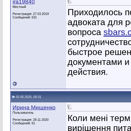
ira19840
Местный
Приходилось по
Регистрация: 27.03.2019
Сообщений: 631
адвоката для 
вопроса
sbars.
сотрудничеств
быстрое решен
документами и
действия.
02.05.2025, 00:31
Ирина Мищенко
Пользователь
Коли мені терм
Регистрация: 28.11.2020
Сообщений: 61
вирішення пита