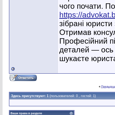
чого почати. П
https://advokat.b
зібрані юристи
Отримав консуль
Професійний пі
деталей — ось
шукаєте юрист
«
Предыдущ
Здесь присутствуют: 1
(пользователей: 0 , гостей: 1)
Ваши права в разделе