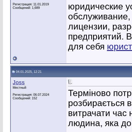
юридические ус
Регистрация: 11.01.2019
Сообщений: 1,689
обслуживание, 
лицензии, раз
предприятий. В
для себя
юрист
04.01.2025, 12:21
Joss
Местный
Терміново потр
Регистрация: 06.07.2024
Сообщений: 152
розбирається в
витрачати час 
людина, яка до