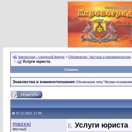
Кировоград - городской форум
>
Объявления. Частные и некоммерческие
Услуги юриста
Справка
Знакомства и взаимоотношения
Объявления типа "Желаю познакомить
07.11.2023, 17:38
maxxxi
Услуги юриста
Местный