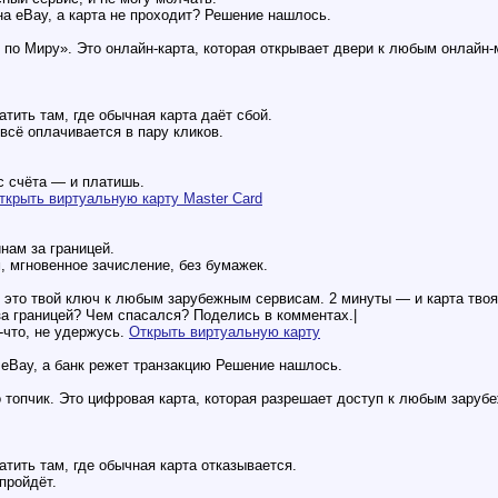
на eBay, а карта не проходит? Решение нашлось.
 по Миру». Это онлайн-карта, которая открывает двери к любым онлайн
тить там, где обычная карта даёт сбой.
— всё оплачивается в пару кликов.
с счёта — и платишь.
ткрыть виртуальную карту Master Card
нам за границей.
, мгновенное зачисление, без бумажек.
это твой ключ к любым зарубежным сервисам. 2 минуты — и карта твоя,
за границей? Чем спасался? Поделись в комментах.|
-что, не удержусь.
Открыть виртуальную карту
 eBay, а банк режет транзакцию Решение нашлось.
топчик. Это цифровая карта, которая разрешает доступ к любым заруб
тить там, где обычная карта отказывается.
пройдёт.