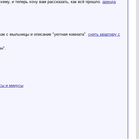
хему, и теперь хочу вам рассказать, как всё прошло.
аренда
 как с мыльницы и описание "уютная комната".
снять квартиру с
н".
сы и минусы