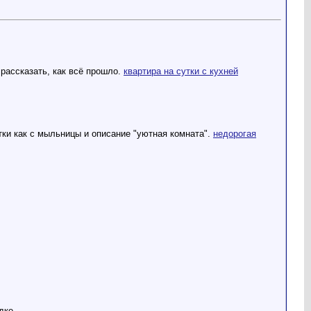
 рассказать, как всё прошло.
квартира на сутки с кухней
тки как с мыльницы и описание "уютная комната".
недорогая
дке.