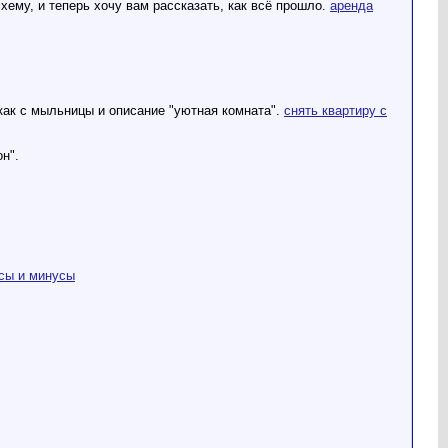
хему, и теперь хочу вам рассказать, как всё прошло.
аренда
 как с мыльницы и описание "уютная комната".
снять квартиру с
н".
сы и минусы