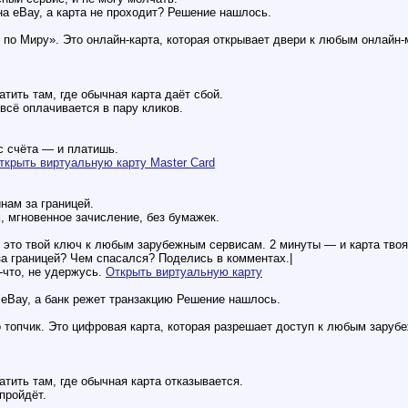
на eBay, а карта не проходит? Решение нашлось.
 по Миру». Это онлайн-карта, которая открывает двери к любым онлайн
тить там, где обычная карта даёт сбой.
— всё оплачивается в пару кликов.
с счёта — и платишь.
ткрыть виртуальную карту Master Card
нам за границей.
, мгновенное зачисление, без бумажек.
это твой ключ к любым зарубежным сервисам. 2 минуты — и карта твоя,
за границей? Чем спасался? Поделись в комментах.|
-что, не удержусь.
Открыть виртуальную карту
 eBay, а банк режет транзакцию Решение нашлось.
топчик. Это цифровая карта, которая разрешает доступ к любым заруб
тить там, где обычная карта отказывается.
пройдёт.