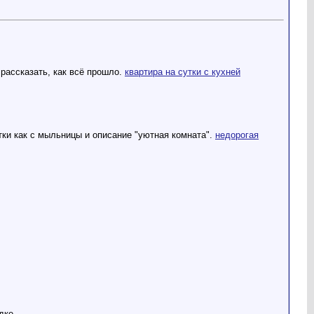
 рассказать, как всё прошло.
квартира на сутки с кухней
тки как с мыльницы и описание "уютная комната".
недорогая
дке.