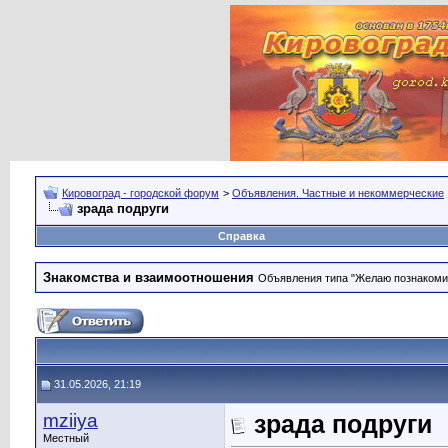
Кировоград - городской форум
>
Объявления. Частные и некоммерческие
зрада подруги
Справка
Знакомства и взаимоотношения
Объявления типа "Желаю познакомить
31.05.2026, 21:19
mziiya
зрада подруги
Местный