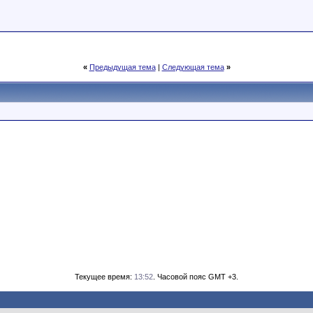
«
Предыдущая тема
|
Следующая тема
»
Текущее время:
13:52
. Часовой пояс GMT +3.