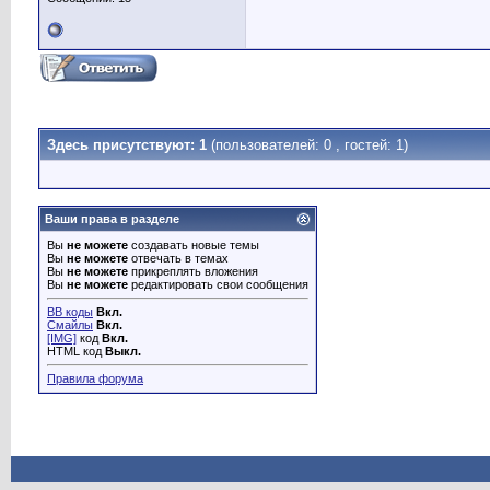
Здесь присутствуют: 1
(пользователей: 0 , гостей: 1)
Ваши права в разделе
Вы
не можете
создавать новые темы
Вы
не можете
отвечать в темах
Вы
не можете
прикреплять вложения
Вы
не можете
редактировать свои сообщения
BB коды
Вкл.
Смайлы
Вкл.
[IMG]
код
Вкл.
HTML код
Выкл.
Правила форума