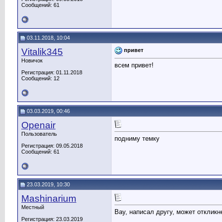
Сообщений: 61
03.11.2018, 10:04
Vitalik345
привет
Новичок
всем привет!
Регистрация: 01.11.2018
Сообщений: 12
03.03.2019, 00:46
Openair
Пользователь
подниму темку
Регистрация: 09.05.2018
Сообщений: 61
23.03.2019, 10:30
Mashinarium
Местный
Вау, написал другу, может откликн
Регистрация: 23.03.2019