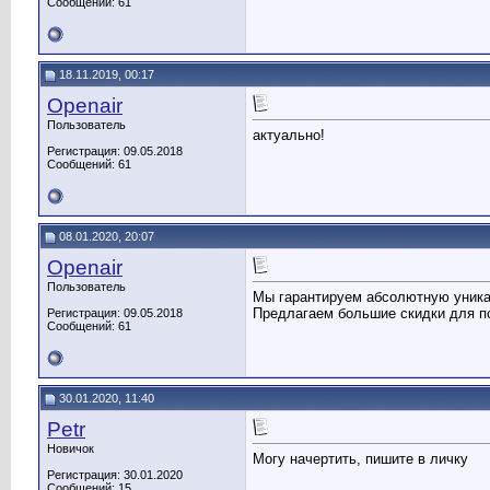
Сообщений: 61
18.11.2019, 00:17
Openair
Пользователь
актуально!
Регистрация: 09.05.2018
Сообщений: 61
08.01.2020, 20:07
Openair
Пользователь
Мы гарантируем абсолютную уникал
Предлагаем большие скидки для п
Регистрация: 09.05.2018
Сообщений: 61
30.01.2020, 11:40
Petr
Новичок
Могу начертить, пишите в личку
Регистрация: 30.01.2020
Сообщений: 15