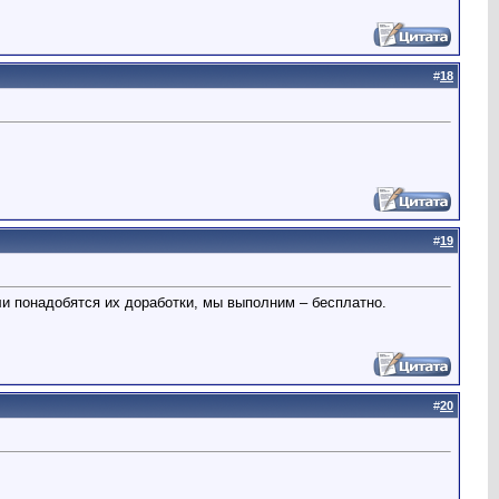
#
18
#
19
и понадобятся их доработки, мы выполним – бесплатно.
#
20