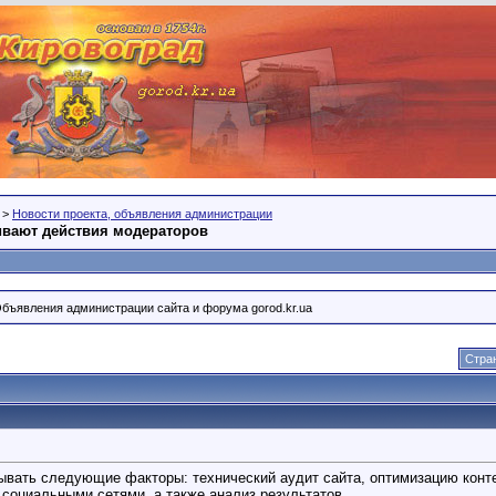
>
Новости проекта, объявления администрации
ивают действия модераторов
Объявления администрации сайта и форума gorod.kr.ua
Стран
ывать следующие факторы: технический аудит сайта, оптимизацию конт
 социальными сетями, а также анализ результатов.