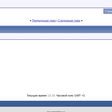
Стран
«
Предыдущая тема
|
Следующая тема
»
Текущее время:
22:19
. Часовой пояс GMT +3.