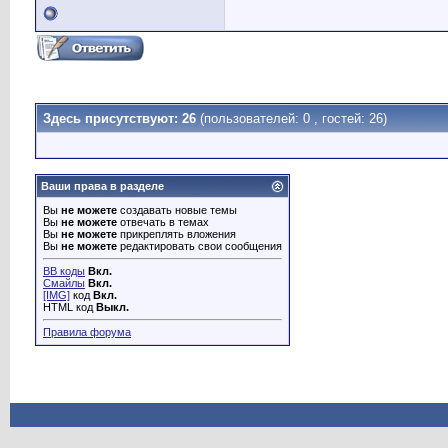
Здесь присутствуют: 26
(пользователей: 0 , гостей: 26)
Ваши права в разделе
Вы
не можете
создавать новые темы
Вы
не можете
отвечать в темах
Вы
не можете
прикреплять вложения
Вы
не можете
редактировать свои сообщения
BB коды
Вкл.
Смайлы
Вкл.
[IMG]
код
Вкл.
HTML код
Выкл.
Правила форума