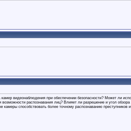
а камер видеонаблюдения при обеспечении безопасности? Может ли исп
 возможности распознавания лиц? Влияет ли разрешение и угол обзор
ые камеры способствовать более точному распознаванию преступников 