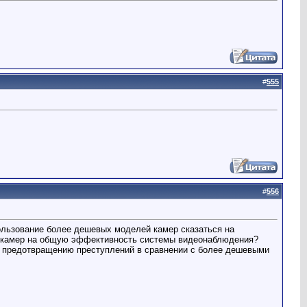
#
555
#
556
ользование более дешевых моделей камер сказаться на
а камер на общую эффективность системы видеонаблюдения?
и предотвращению преступлений в сравнении с более дешевыми