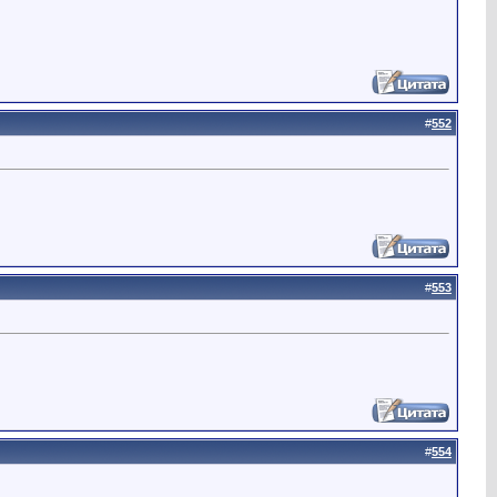
#
552
#
553
#
554