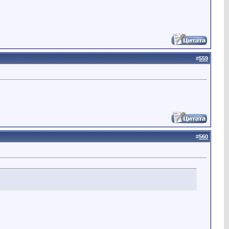
#
559
#
560