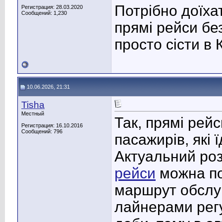
Потрібно доїха
Регистрация: 28.03.2020
Сообщений: 1,230
прямі рейси бе
просто сісти в К
10.06.2026, 21:31
Tisha
Местный
Так, прямі рейс
Регистрация: 16.10.2016
Сообщений: 796
пасажирів, які 
Актуальний ро
рейси
можна по
маршрут обслу
лайнерами рег