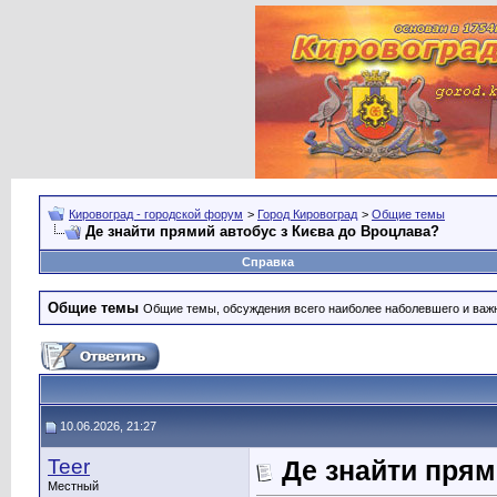
Кировоград - городской форум
>
Город Кировоград
>
Общие темы
Де знайти прямий автобус з Києва до Вроцлава?
Справка
Общие темы
Общие темы, обсуждения всего наиболее наболевшего и важн
10.06.2026, 21:27
Teer
Де знайти прям
Местный