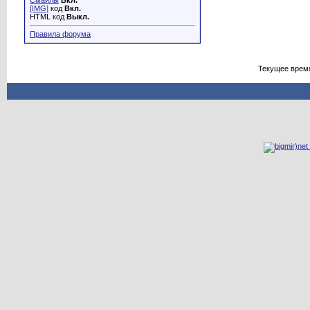
Смайлы
Вкл.
[IMG]
код
Вкл.
HTML код
Выкл.
Правила форума
Текущее врем