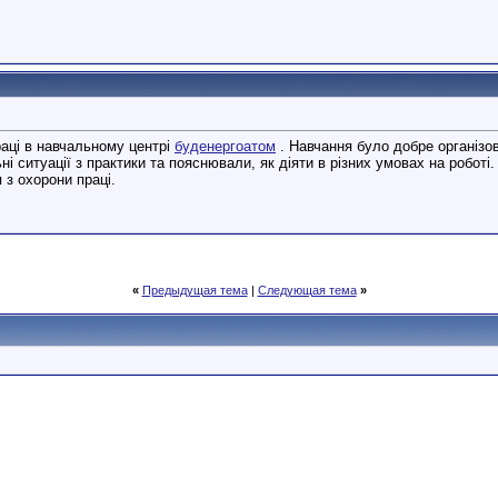
аці в навчальному центрі
буденергоатом
. Навчання було добре організов
 ситуації з практики та пояснювали, як діяти в різних умовах на роботі
з охорони праці.
«
Предыдущая тема
|
Следующая тема
»