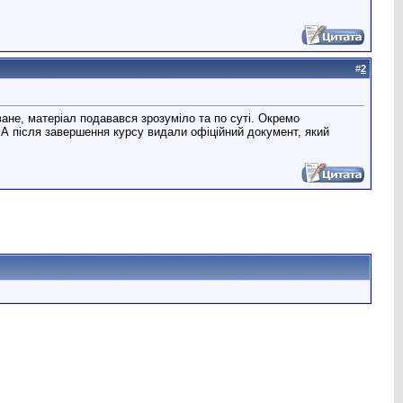
#
2
ане, матеріал подавався зрозуміло та по суті. Окремо
. А після завершення курсу видали офіційний документ, який