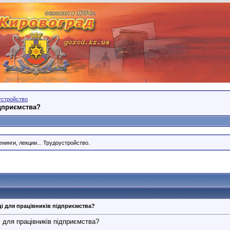
устройство
ідприємства?
нинги, лекции... Трудоустройство.
і для працівників підприємства?
і для працівників підприємства?